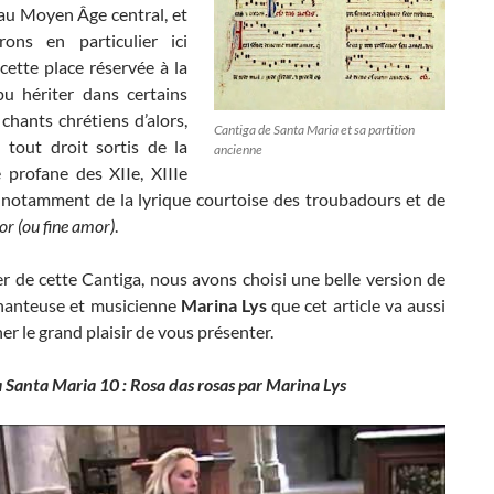
au Moyen Âge central, et
ons en particulier ici
ette place réservée à la
pu hériter dans certains
chants chrétiens d’alors,
Cantiga de Santa Maria et sa partition
 tout droit sortis de la
ancienne
e profane des XIIe, XIIIe
et notamment de la lyrique courtoise des troubadours et de
or (ou fine amor)
.
r de cette Cantiga, nous avons choisi une belle version de
 chanteuse et musicienne
Marina Lys
que cet article va aussi
r le grand plaisir de vous présenter.
 Santa Maria 10 : Rosa das rosas par Marina Lys