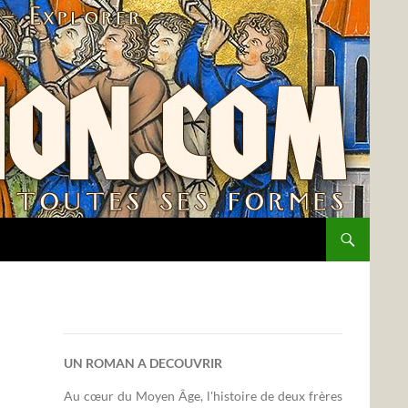
UN ROMAN A DECOUVRIR
Au cœur du Moyen Âge, l'histoire de deux frères