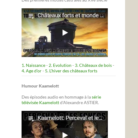
1. Naissance
-
2. Evolution
-
3. Châteaux de bois
-
4. Age d’or
-
5. L’hiver des châteaux forts
Humour Kaamelott
Des épisodes audio en hommage à la
série
télévisée Kaamelott
d'Alexandre ASTIER.