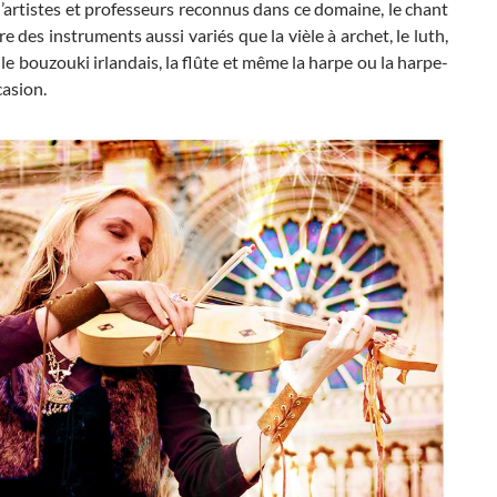
’artistes et professeurs reconnus dans ce domaine, le chant
e des instruments aussi variés que la vièle à archet, le luth,
, le bouzouki irlandais, la flûte et même la harpe ou la harpe-
ccasion.