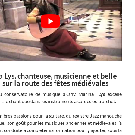
 Lys, chanteuse, musicienne et belle
 sur la route des fêtes médiévales
u conservatoire de musique d’Orly,
Marina Lys
excelle
s le chant que dans les instruments à cordes ou à archet.
mières passions pour la guitare, du registre Jazz manouche
ue, son goût pour les musiques anciennes et médiévales l’a
 conduite à compléter sa formation pour y ajouter, sous la