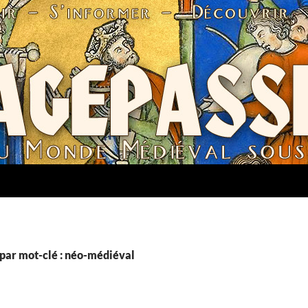
par mot-clé : néo-médiéval