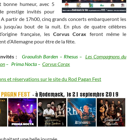
ut bonne humeur, avec 5
e prestige invités pour
. A partir de 17h00, cinq grands concerts embarqueront les
ers jusqu’au bout de la nuit. En plus de quatre célèbres
’origine française, les
Corvus Corax
feront même le
t d’Allemagne pour être de la fête.
invités :
Graoulish Barden – Rhesus –
Les Compagnons du
bon
– Prima Nocta –
Corvus Corax
ns et réservations sur le site du Rod Pagan Fest
uhaitant une belle journée.