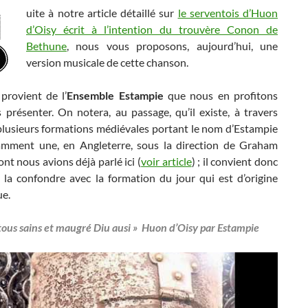
uite à notre article détaillé sur
le serventois d’Huon
d’Oisy écrit à l’intention du trouvère Conon de
Bethune
, nous vous proposons, aujourd’hui, une
version musicale de cette chanson.
provient de l’
Ensemble Estampie
que nous en profitons
 présenter.
On notera, au passage, qu’il existe, à travers
 plusieurs formations médiévales portant le nom d’Estampie
mment une, en Angleterre, sous la direction de Graham
ont nous avions déjà parlé ici (
voir article
) ; il convient donc
 la confondre avec la formation du jour qui est d’origine
e.
ous sains et maugré Diu ausi » Huon d’Oisy par Estampie