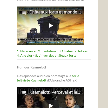
1. Naissance
-
2. Evolution
-
3. Châteaux de bois
-
4. Age d’or
-
5. L’hiver des châteaux forts
Humour Kaamelott
Des épisodes audio en hommage à la
série
télévisée Kaamelott
d'Alexandre ASTIER.