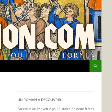
UN ROMAN A DECOUVRIR
Au cœur du Moyen Âge, l'histoire de deux frères