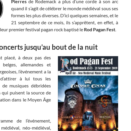
Pierres
de Rodemack a plus d’une corde à son arc
quand il s’agit de célébrer le monde médiéval sous ses
formes les plus diverses. D’ici quelques semaines, et le
21 septembre de ce mois, ils s’apprêtent, en effet, à
leur premier festival pagan rock baptisé le
Rod Pagan Fest
.
oncerts jusqu’au bout de la nuit
t placé, à deux pas des
s belges, allemandes et
geoises, l’événement a la
d’attirer à lui tous les
 de musiques débridées
s qui puisent la source de
iration dans le Moyen Âge
amme de l’événement,
k médiéval, néo-médiéval,