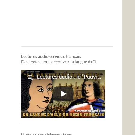
Lectures audio en vieux français
Des textes pour découvrir la langue d'oïl.
Histoire des châteaux forts