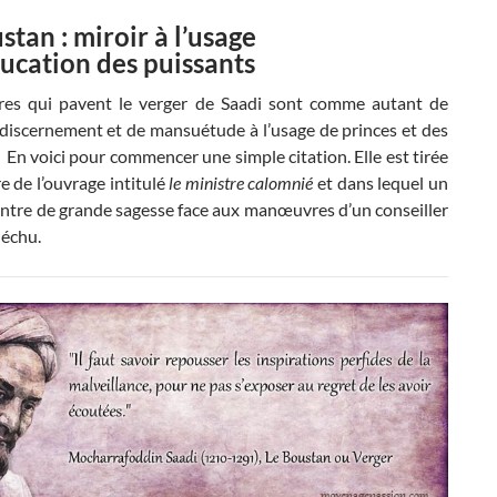
stan : miroir à l’usage
ducation des puissants
ires qui pavent le verger de Saadi sont comme autant de
 discernement et de mansuétude à l’usage de princes et des
 En voici pour commencer une simple citation. Elle est tirée
e de l’ouvrage intitulé
le ministre calomnié
et dans lequel un
ontre de grande sagesse face aux manœuvres d’un conseiller
déchu.