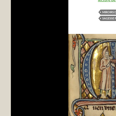
MIROIRS 
SAGESSE 