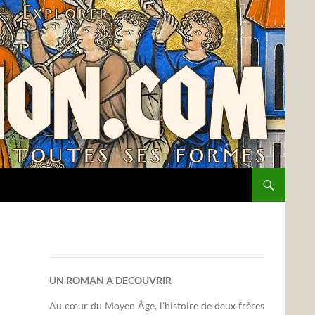
UN ROMAN A DECOUVRIR
Au cœur du Moyen Âge, l'histoire de deux frères