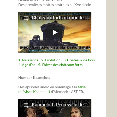
Des premières mottes castrales au XVe siècle
1. Naissance
-
2. Evolution
-
3. Châteaux de bois
-
4. Age d’or
-
5. L’hiver des châteaux forts
Humour Kaamelott
Des épisodes audio en hommage à la
série
télévisée Kaamelott
d'Alexandre ASTIER.