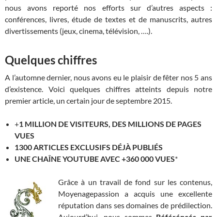
nous avons reporté nos efforts sur d’autres aspects :
conférences, livres, étude de textes et de manuscrits, autres
divertissements (jeux, cinema, télévision, ….).
Quelques chiffres
A l’automne dernier, nous avons eu le plaisir de fêter nos 5 ans
d’existence. Voici quelques chiffres atteints depuis notre
premier article, un certain jour de septembre 2015.
+
1 MILLION DE VISITEURS, DES MILLIONS DE PAGES
VUES
1300 ARTICLES EXCLUSIFS
DÉJÀ PUBLIÉS
UNE CHAÎNE YOUTUBE AVEC +360 000 VUES
*
Grâce à un travail de fond sur les contenus,
Moyenagepassion a acquis une excellente
réputation dans ses domaines de prédilection.
Aujourd’hui, nous sommes
Référéncés par