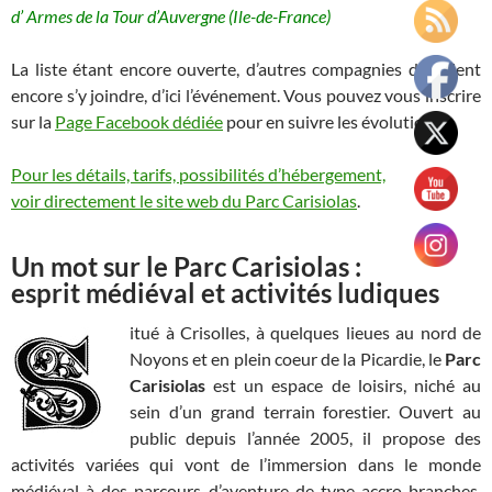
d’ Armes de la Tour d’Auvergne (Ile-de-France)
La liste étant encore ouverte, d’autres compagnies devraient
encore s’y joindre, d’ici l’événement. Vous pouvez vous inscrire
sur la
Page Facebook dédiée
pour en suivre les évolutions.
Pour les détails, tarifs, possibilités d’hébergement,
voir directement le site web du Parc Carisiolas
.
Un mot sur le Parc Carisiolas :
esprit médiéval et activités ludiques
itué à Crisolles, à quelques lieues au nord de
Noyons et en plein coeur de la Picardie, le
Parc
Carisiolas
est un espace de loisirs, niché au
sein d’un grand terrain forestier. Ouvert au
public depuis l’année 2005, il propose des
activités variées qui vont de l’immersion dans le monde
médiéval à des parcours d’aventure de type accro-branches,