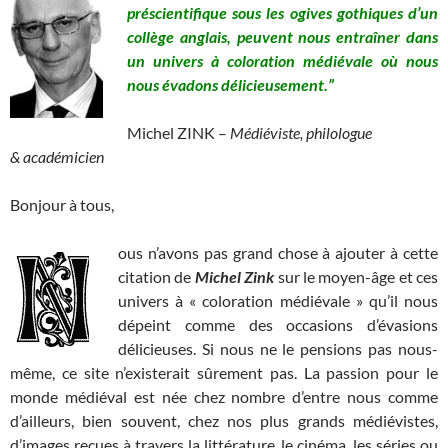
préscientifique sous les ogives gothiques d’un
collège anglais, peuvent nous entraîner dans
un univers à coloration médiévale où nous
nous évadons délicieusement.”
Michel ZINK –
Médiéviste, philologue
& académicien
Bonjour à tous,
ous n’avons pas grand chose à ajouter à cette
citation de
Michel Zink
sur le moyen-âge et ces
univers à « coloration médiévale » qu’il nous
dépeint comme des occasions d’évasions
délicieuses. Si nous ne le pensions pas nous-
même, ce site n’existerait sûrement pas. La passion pour le
monde médiéval est née chez nombre d’entre nous comme
d’ailleurs, bien souvent, chez nos plus grands médiévistes,
d’images reçues à travers la littérature, le cinéma, les séries ou