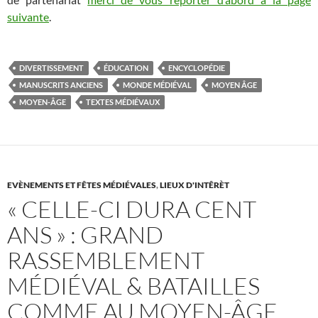
suivante
.
DIVERTISSEMENT
ÉDUCATION
ENCYCLOPÉDIE
MANUSCRITS ANCIENS
MONDE MÉDIÉVAL
MOYEN ÂGE
MOYEN-ÂGE
TEXTES MÉDIÉVAUX
EVÈNEMENTS ET FÊTES MÉDIÉVALES
,
LIEUX D'INTÊRÈT
« CELLE-CI DURA CENT
ANS » : GRAND
RASSEMBLEMENT
MÉDIÉVAL & BATAILLES
COMME AU MOYEN-ÂGE,