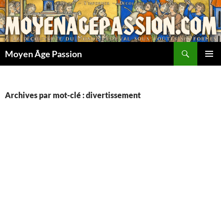
Aller
au
contenu
Recherche
Moyen Âge Passion
MENU
PRINCI
Archives par mot-clé : divertissement