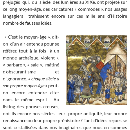
préjugés qui, du siècle des lumières au XIXe, ont projeté sur
ce long moyen-âge, des caricatures « commodes », nos usages
langagiers trahissent encore sur ces mille ans d’Histoire
nombre de fausses idées.
« C’est le moyen-âge », dit-
on d’un air entendu pour se
référer, tout à la fois à un
monde archaïque, violent »,
« barbare », « sale », mâtiné
d’obscurantisme et
d’ignorance.
« chaque siècle a
son propre moyen-âge »
peut-
on encore entendre citer
dans le même esprit. Au
listing des phrases creuses,
ont-ils encore nos siècles leur propre antiquité, leur propre
renaissance ou leur propre préhistoire ? Tant d’idées reçues se
sont cristallisées dans nos imaginaires que nous en sommes