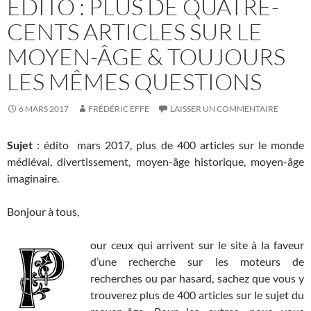
EDITO : PLUS DE QUATRE-
CENTS ARTICLES SUR LE
MOYEN-ÂGE & TOUJOURS
LES MÊMES QUESTIONS
6 MARS 2017
FRÉDÉRIC EFFE
LAISSER UN COMMENTAIRE
Sujet
: édito mars 2017, plus de 400 articles sur le monde
médiéval, divertissement, moyen-âge historique, moyen-âge
imaginaire.
Bonjour à tous,
our ceux qui arrivent sur le site à la faveur
d’une recherche sur les moteurs de
recherches ou par hasard, sachez que vous y
trouverez plus de 400 articles sur le sujet du