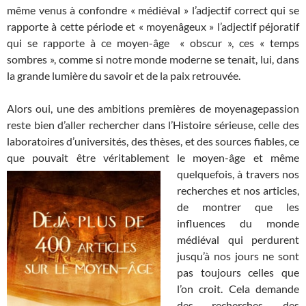
même venus à confondre « médiéval » l’adjectif correct qui se
rapporte à cette période et « moyenâgeux » l’adjectif péjoratif
qui se rapporte à ce moyen-âge « obscur », ces « temps
sombres », comme si notre monde moderne se tenait, lui, dans
la grande lumière du savoir et de la paix retrouvée.
Alors oui, une des ambitions premières de moyenagepassion
reste bien d’aller rechercher dans l’Histoire sérieuse, celle des
laboratoires d’universités, des thèses, et des sources fiables, ce
que pouvait être véritablement le moyen-âge et même
quelquefois, à travers nos
recherches et nos articles,
de montrer que les
influences du monde
médiéval qui perdurent
jusqu’à nos jours ne sont
pas toujours celles que
l’on croit. Cela demande
des recherches, des