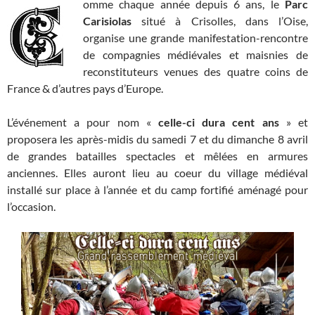
omme chaque année depuis 6 ans, le
Parc
Carisiolas
situé à Crisolles, dans l’Oise,
organise une grande manifestation-rencontre
de compagnies médiévales et maisnies de
reconstituteurs venues des quatre coins de
France & d’autres pays d’Europe.
L’événement a pour nom «
celle-ci dura cent ans
» et
proposera les après-midis du samedi 7 et du dimanche 8 avril
de grandes batailles spectacles et mêlées en armures
anciennes. Elles auront lieu au coeur du village médiéval
installé sur place à l’année et du camp fortifié aménagé pour
l’occasion.