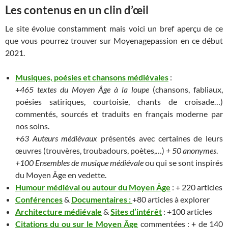
Les contenus en un clin d’œil
Le site évolue constamment mais voici un bref aperçu de ce
que vous pourrez trouver sur Moyenagepassion en ce début
2021.
Musiques, poésies et chansons médiévales
:
+
465 textes du Moyen Âge à la loupe
(chansons, fabliaux,
poésies satiriques, courtoisie, chants de croisade…)
commentés, sourcés et traduits en français moderne par
nos soins.
+63 Auteurs médiévaux
présentés avec certaines de leurs
œuvres (trouvères, troubadours, poètes,…)
+ 50 anonymes
.
+100 Ensembles de musique médiévale
ou qui se sont inspirés
du Moyen Âge en vedette.
Humour médiéval ou autour du Moyen Âge
: + 220 articles
Conférences
&
Documentaires :
+80 articles à explorer
Architecture médiévale
&
Sites d’intérêt
: +100 articles
Citations du ou sur le Moyen Âge
commentées
: + de 140