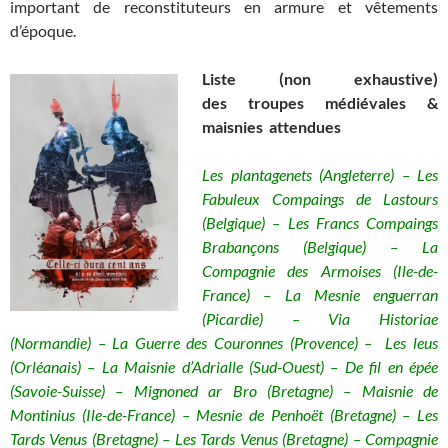
important de reconstituteurs en armure et vêtements
d’époque.
Liste (non exhaustive)
des troupes médiévales &
maisnies attendues
Les plantagenets (Angleterre) – Les
Fabuleux Compaings de Lastours
(Belgique) – Les Francs Compaings
Brabançons (Belgique) – La
Compagnie des Armoises (Ile-de-
France) – La Mesnie enguerran
(Picardie) – Via Historiae
(Normandie) – La Guerre des Couronnes
(Provence) – Les leus
(Orléanais) – La Maisnie d’Adrialle (Sud-Ouest) – De fil en épée
(Savoie-Suisse) – Mignoned ar Bro (Bretagne) – Maisnie de
Montinius (Ile-de-France) – Mesnie de Penhoët (Bretagne) – Les
Tards Venus (Bretagne) – Les Tards Venus (Bretagne) – Compagnie