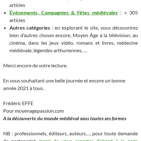
articles
Événements, Compagnies & Fêtes médiévales
:
+ 305
articles
Autres catégories
: en explorant le site, vous découvrirez
bien d’autres choses encore, Moyen Âge à la télévision, au
cinéma, dans les jeux vidéo, romans et livres,
médecine
médiévale,
légendes arthuriennes, …
Merci encore de votre lecture.
En vous souhaitant une belle journée et encore un bonne
année 2021 à tous.
Frédéric EFFE
Pour moyenagepassion.com
A la découverte du monde médiéval sous toutes ses formes
NB : professionnels, éditeurs, auteurs…, pour toute demande
de partenariat
merci de vous reporter d’abord à la page