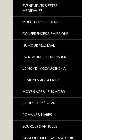
EVÈNEMENTS & FÊTES
MÉDIÉVALES
VIDÉO-DOCUMENTAIRES
CONFÉRENCES & ÉMISSIONS
HUMOUR MÉDIÉVAL
PATRIMOINE, LIEUX D’INTÉRÊT
LE MOYEN ÂGE AU CINÉMA
LE MOYEN ÂGE À LA TV
MOYEN ÂGE & JEUX VIDÉO
MÉDECINE MÉDIÉVALE
ROMANS & LIVRES
SOURCES & ARTICLES
CITATIONS MÉDIÉVALES OU SUR