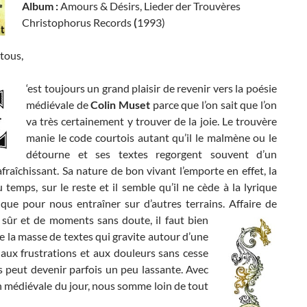
Album :
Amours & Désirs, Lieder der Trouvères
Christophorus Records
(
1993)
tous,
‘est toujours un grand plaisir de revenir vers la poésie
médiévale de
Colin Muset
parce que l’on sait que l’on
va très certainement y trouver de la joie. Le trouvère
manie le code courtois autant qu’il le malmène ou le
détourne et ses textes regorgent souvent d’un
raîchissant. Sa nature de bon vivant l’emporte en effet, la
 temps, sur le reste et il semble qu’il ne cède à la lyrique
 que pour nous entraîner sur d’autres terrains.
Affaire de
 sûr et de moments sans doute, il faut bien
 la masse de textes qui gravite autour d’une
aux frustrations et aux douleurs sans cesse
 peut devenir parfois un peu lassante. Avec
n médiévale du jour, nous somme loin de tout