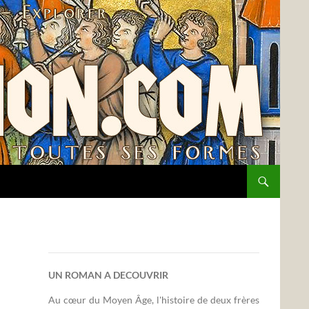
UN ROMAN A DECOUVRIR
Au cœur du Moyen Âge, l'histoire de deux frères