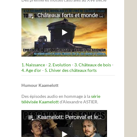
1. Naissance
-
2. Evolution
-
3. Châteaux de bois
-
4. Age d’or
-
5. L’hiver des châteaux forts
Humour Kaamelott
Des épisodes audio en hommage à la
série
télévisée Kaamelott
d'Alexandre ASTIER.