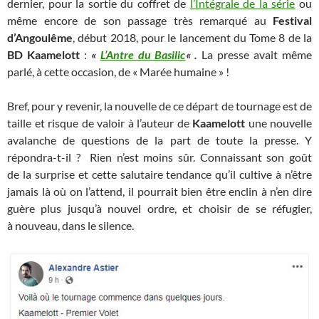
dernier, pour la sortie du coffret de
l’Intégrale de la série
ou
même encore de son passage très remarqué au
Festival
d’Angoulême
, début 2018, pour le lancement du Tome 8 de la
BD Kaamelott
:
«
L’Antre du Basilic
« .
La presse avait même
parlé, à cette occasion, de « Marée humaine » !
Bref, pour y revenir, la nouvelle de ce départ de tournage est de
taille et risque de valoir à l’auteur de
Kaamelott
une nouvelle
avalanche de questions de la part de toute la presse. Y
répondra-t-il ? Rien n’est moins sûr. Connaissant son goût
de la surprise et cette salutaire tendance qu’il cultive à n’être
jamais là où on l’attend, il pourrait bien être enclin à n’en dire
guère plus jusqu’à nouvel ordre, et choisir de se réfugier,
à nouveau, dans le silence.