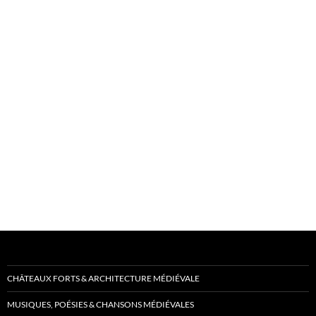
CHÂTEAUX FORTS & ARCHITECTURE MÉDIÉVALE
MUSIQUES, POÉSIES & CHANSONS MÉDIÉVALES