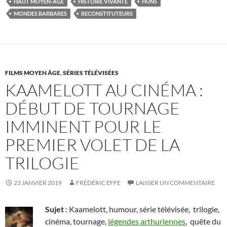
HAUT MOYEN-AGE
HISTOIRE VIVANTE
HUNS
MONDES BARBARES
RECONSTITUTEURS
FILMS MOYEN ÂGE
,
SÉRIES TÉLÉVISÉES
KAAMELOTT AU CINÉMA :
DÉBUT DE TOURNAGE
IMMINENT POUR LE
PREMIER VOLET DE LA
TRILOGIE
23 JANVIER 2019
FRÉDÉRIC EFFE
LAISSER UN COMMENTAIRE
Sujet
: Kaamelott, humour, série télévisée, trilogie,
cinéma, tournage,
légendes arthuriennes
, quête du