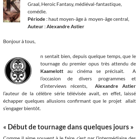
Graal, Heroic Fantasy, médiéval-fantastique,
comédie.
Période
: haut moyen-âge à moyen-âge central,
Auteur
:
Alexandre Astier
Bonjour à tous,
n sentait bien, depuis quelque temps, que le
tournage du premier opus très attendu de
Kaamelott
au cinéma se précisait. A
l’occasion de divers programmes et
d’interviews récents,
Alexandre Astier
l’auteur de la célèbre série télévisée avait, en effet, laissé
échapper quelques allusions confirmant que le projet allait
s’engager bientôt.
« Début de tournage dans quelques jours »
Comme il aime souvent à le faire, c’est par l’intermédiaire des