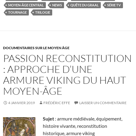
MOYEN-ÂGE CENTRAL
NEWS
QUÊTE DU GRAAL
SÉRIE TV
TOURNAGE
TRILOGIE
DOCUMENTAIRES SUR LE MOYEN ÂGE
PASSION RECONSTITUTION
: APPROCHE D’UNE
ARMURE VIKING DU HAUT
MOYEN-ÂGE
4 JANVIER 2019
FRÉDÉRIC EFFE
LAISSER UN COMMENTAIRE
Sujet
: armure médiévale, équipement,
histoire vivante, reconstitution
historique, armure viking