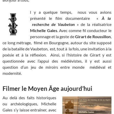
l y a quelque temps, nous vous avions
présenté le film documentaire «
À la
recherche de Vaubeton
» de la réalisatrice
Michelle Gales
. Avec comme fil conducteur le
personnage et la geste de
Girart de Roussillon
,
ce long métrage, filmé en Bourgogne, autour du site supposé
de la bataille de Vaubeton, est, tout à la fois, une invitation à la
poésie et à la réflexion. Ainsi, si l’histoire de Girart y est
questionnée avec l’appui des médiévistes, il y est aussi
question d’un jeu de miroirs entre monde médiéval et
modernité.
Filmer le Moyen Âge aujourd’hui
Au delà des faits historiques
ou archéologiques, Michelle
Gales s’y laisse entraîner, avec