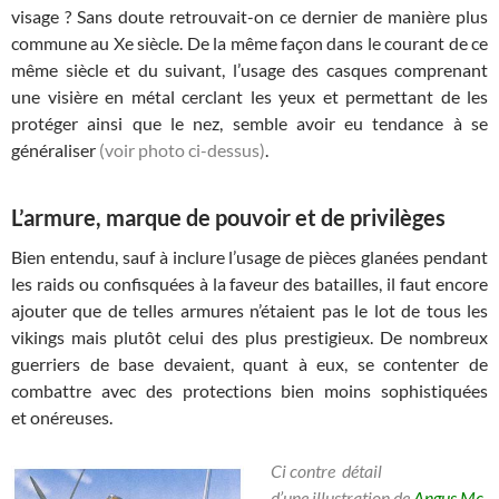
visage ? Sans doute retrouvait-on ce dernier de manière plus
commune au Xe siècle. De la même façon dans le courant de ce
même siècle et du suivant, l’usage des casques comprenant
une visière en métal cerclant les yeux et permettant de les
protéger ainsi que le nez, semble avoir eu tendance à se
généraliser
(voir photo ci-dessus)
.
L’armure, marque de pouvoir et de privilèges
Bien entendu, sauf à inclure l’usage de pièces glanées pendant
les raids ou confisquées à la faveur des batailles, il faut encore
ajouter que de telles armures n’étaient pas le lot de tous les
vikings mais plutôt celui des plus prestigieux. De nombreux
guerriers de base devaient, quant à eux, se contenter de
combattre avec des protections bien moins sophistiquées
et onéreuses.
Ci co
ntre détail
d’une illustration de
Angus Mc