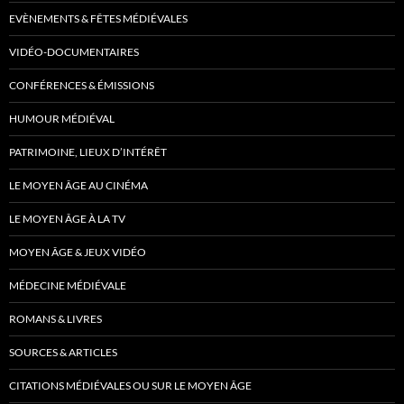
EVÈNEMENTS & FÊTES MÉDIÉVALES
VIDÉO-DOCUMENTAIRES
CONFÉRENCES & ÉMISSIONS
HUMOUR MÉDIÉVAL
PATRIMOINE, LIEUX D’INTÉRÊT
LE MOYEN ÂGE AU CINÉMA
LE MOYEN ÂGE À LA TV
MOYEN ÂGE & JEUX VIDÉO
MÉDECINE MÉDIÉVALE
ROMANS & LIVRES
SOURCES & ARTICLES
CITATIONS MÉDIÉVALES OU SUR LE MOYEN ÂGE