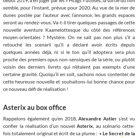
début 2019, à en juger par les « Htags » utilisés, la sortie du film
semble, pour l’instant, prévue pour 2020. Au vue de la mer de
dunes postée par l’auteur avec l’annonce, les grands espaces
seront au rendez-vous. Va-t-il tirer quelques passages de cette
nouvelle aventure Kaamelottesque du côté des références
moyen-orientales ? Mystère. On ne sait pas non plus s’il a
retouché les scenarii qu’il a déclaré avoir écrits depuis
quelques années déjà, ni si le ton qu’il adoptera sera plus
proche des premiers opus non-sensiques de la série, ou plutôt
voisin des derniers livrets qui n’étaient pas exempts d’une
certaine gravité. Quoiqu’il en soit, sachons nous contenter de
cette heureuse nouvelle et souhaitons-lui bonne chance pour
ce nouveau défi de réalisation !
Asterix au box office
Rappelons également qu’en 2018,
Alexandre Astier
s’est vu
confier la réalisation d’un nouvel
Asterix
, au scénario cette-
fois totalement original et écrit de sa plume :
« Le Secret de la