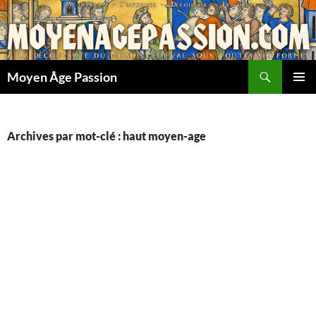
Aller
au
contenu
Recherche
Moyen Âge Passion
MENU
PRINCI
Archives par mot-clé : haut moyen-age