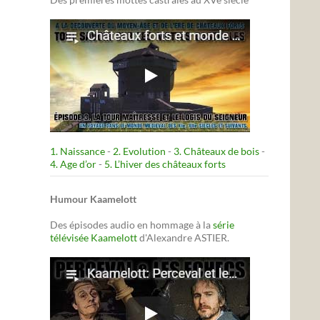
1. Naissance
-
2. Evolution
-
3. Châteaux de bois
-
4. Age d’or
-
5. L’hiver des châteaux forts
Humour Kaamelott
Des épisodes audio en hommage à la
série
télévisée Kaamelott
d'Alexandre ASTIER.