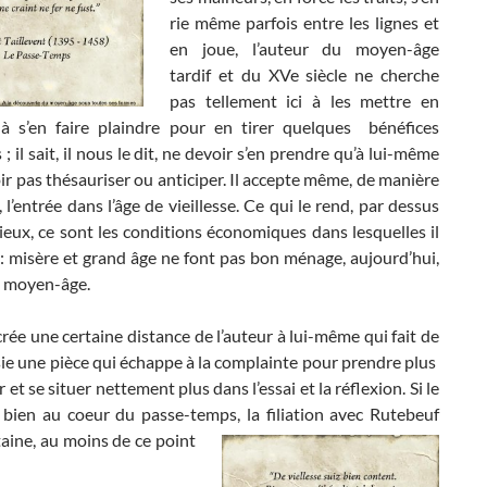
rie même parfois entre les lignes et
en joue, l’auteur du moyen-âge
tardif et du XVe siècle ne cherche
pas tellement ici à les mettre en
 à s’en faire plaindre pour en tirer quelques bénéfices
; il sait, il nous le dit, ne devoir s’en prendre qu’à lui-même
ir pas thésauriser ou anticiper. Il accepte même, de manière
 l’entrée dans l’âge de vieillesse. Ce qui le rend, par dessus
ieux, ce sont les conditions économiques dans lesquelles il
: misère et grand âge ne font pas bon ménage, aujourd’hui,
 moyen-âge.
crée une certaine distance de l’auteur à lui-même qui fait de
ie une pièce qui échappe à la complainte pour prendre plus
 et se situer nettement plus dans l’essai et la réflexion. Si le
t bien au coeur du passe-temps, la filiation avec Rutebeuf
taine,
au moins de ce point