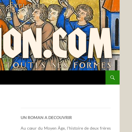
UN ROMAN A DECOUVRIR
Au cœur du Moyen Âge, l'histoire de deux frères