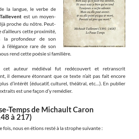
e la langue, le verbe de
Taillevent
est un moyen-
éjà proche du nôtre. Peut-
e d’ailleurs cette proximité,
à la profondeur de son
 à l’élégance rare de son
nous rend cette poésie si familière.
 cet auteur médiéval fut redécouvert et retranscrit
nt, il demeure étonnant que ce texte n’ait pas fait encore
 plus d’intérêt (éducatif, culturel, théâtral, etc…). En publier
xtraits est une façon d’y remédier.
se-Temps de Michault Caron
148 à 217)
e fois, nous en étions resté à la strophe suivante :