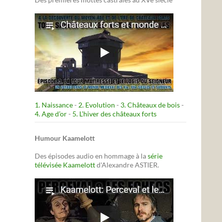
1. Naissance
-
2. Evolution
-
3. Châteaux de bois
-
4. Age d’or
-
5. L’hiver des châteaux forts
Humour Kaamelott
Des épisodes audio en hommage à la
série
télévisée Kaamelott
d'Alexandre ASTIER.