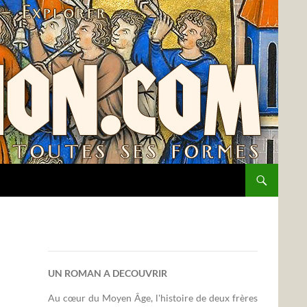
UN ROMAN A DECOUVRIR
Au cœur du Moyen Âge, l'histoire de deux frères