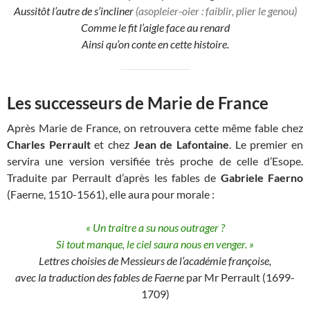
Aussitôt l’autre de s’incliner
(asopleier-oier : faiblir, plier le genou)
Comme le fit l’aigle face au renard
Ainsi qu’on conte en cette histoire.
Les successeurs de Marie de France
Après Marie de France, on retrouvera cette même fable chez
Charles Perrault
et chez
Jean de Lafontaine
. Le premier en
servira une version versifiée très proche de celle d’Esope.
Traduite par Perrault d’après les fables de
Gabriele Faerno
(Faerne, 1510-1561), elle aura pour morale :
« Un traitre a su nous outrager ?
Si tout manque, le ciel saura nous en venger. »
Lettres choisies de Messieurs de l’académie françoise,
avec la traduction des fables de Faerne
par Mr Perrault (1699-
1709)