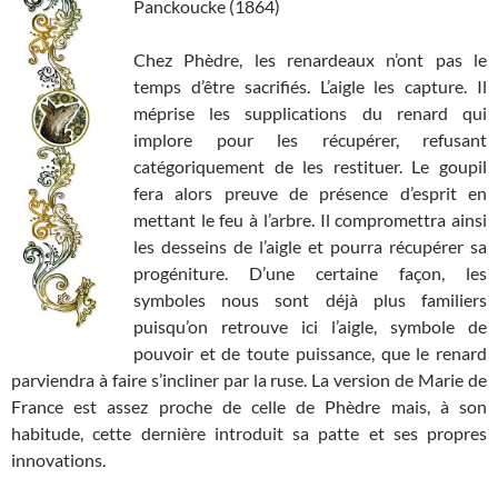
Panckoucke (1864)
Chez Phèdre, les renardeaux n’ont pas le
temps d’être sacrifiés. L’aigle les capture. Il
méprise les supplications du renard qui
implore pour les récupérer, refusant
catégoriquement de les restituer. Le goupil
fera alors preuve de présence d’esprit en
mettant le feu à l’arbre. Il compromettra ainsi
les desseins de l’aigle et pourra récupérer sa
progéniture. D’une certaine façon, les
symboles nous sont déjà plus familiers
puisqu’on retrouve ici l’aigle, symbole de
pouvoir et de toute puissance, que le renard
parviendra à faire s’incliner par la ruse. La version de Marie de
France est assez proche de celle de Phèdre mais, à son
habitude, cette dernière introduit sa patte et ses propres
innovations.