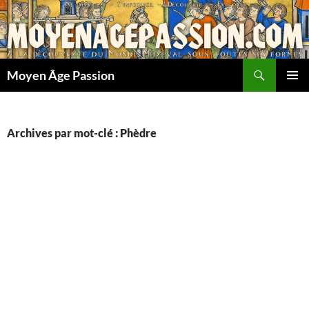
Aller
au
contenu
Recherche
Moyen Âge Passion
MENU
PRINCI
Archives par mot-clé : Phèdre