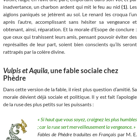
inadvertance, un charbon ardent qui mit le feu au nid
(1)
. Les
aiglons paniqués se jetèrent au sol. Le renard les croqua l’un
après l’autre, accomplissant sans hésiter sa vengeance et
obtenant, ainsi, réparation. Et la morale d’Esope de conclure :
que ceux qui trahissent leurs amis, pensant pouvoir éviter des
représailles de leur part, soient bien conscients qu’ils seront
rattrapés par la colère divine.
Vulpis et Aquila
, une fable sociale chez
Phèdre
Dans cette version de la fable, il n’est plus question d’amitié. Sa
morale dévient déjà sociale et politique. Il y est fait l’apologie
de la ruse des plus petits sur les puissants :
« Si haut que vous soyez, craignez les plus humbles
; car la ruse sert merveilleusement la vengeance. »
Fables de Phèdre traduites en Français
par M. E.