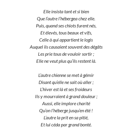
Elle insista tant et si bien
Que l’autre l’hébergea chez elle.
Puis, quand ses chiots furent nés,
Et élevés, tous beaux et vifs,
Celle à qui appartient le logis
Auquel ils causaient souvent des dégâts
Les prie tous de vouloir sortir ;
Elle ne veut plus qu’ils restent là.
L’autre chienne se met à gémir
Disant qu’elle ne sait où aller ;
L’hiver est là et ses froideurs
Ils y mourraient à grand douleur ;
Aussi, elle implore charité
Qu’on l’héberge jusqu’en été !
L’autre la prit en sa pitié,
Et lui céda par grand bonté.