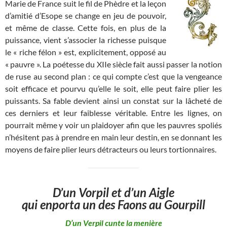
Marie de France suit le fil de Phèdre et la leçon
d’amitié d’Esope se change en jeu de pouvoir,
et même de classe. Cette fois, en plus de la
puissance, vient s’associer la richesse puisque
le « riche félon » est, explicitement, opposé au
« pauvre ». La poétesse du XIIe siècle fait aussi passer la notion
de ruse au second plan : ce qui compte c’est que la vengeance
soit efficace et pourvu qu’elle le soit, elle peut faire plier les
puissants. Sa fable devient ainsi un constat sur la lâcheté de
ces derniers et leur faiblesse véritable. Entre les lignes, on
pourrait même y voir un plaidoyer afin que les pauvres spoliés
n’hésitent pas à prendre en main leur destin, en se donnant les
moyens de faire plier leurs détracteurs ou leurs tortionnaires.
D’un Vorpil et d’un Aigle
qui enporta un des Faons au Gourpill
D’un Verpil cunte la menière