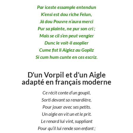
Par iceste essample entendun
K’ensi est dou riche Felun,
Jà dou Pouvre n’aura merci
Pur sa plainte, ne pur son cri ;
Mais se cil s’en peut vengier
Dunc le voit-il asoplier
Cume fist li Aiglez au Gopilz
Si cum hum cunte en ces escriz.
D’un Vorpil et d’un Aigle
adapté en français moderne
Ce récit conte d’un goupil,
Sorti devant sa renardière,
Pour jouer avec ses petits.
Un aigle en vit un et le prit.
Le renard lui vint, suppliant
Pour qu’il lui rende son enfant ;