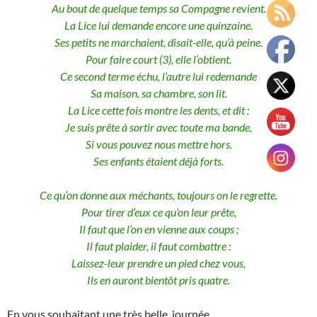
Au bout de quelque temps sa Compagne revient.
La Lice lui demande encore une quinzaine.
Ses petits ne marchaient, disait-elle, qu’à peine.
Pour faire court (3), elle l’obtient.
Ce second terme échu, l’autre lui redemande
Sa maison, sa chambre, son lit.
La Lice cette fois montre les dents, et dit :
Je suis prête à sortir avec toute ma bande,
Si vous pouvez nous mettre hors.
Ses enfants étaient déjà forts.
Ce qu’on donne aux méchants, toujours on le regrette.
Pour tirer d’eux ce qu’on leur prête,
Il faut que l’on en vienne aux coups ;
Il faut plaider, il faut combattre :
Laissez-leur prendre un pied chez vous,
Ils en auront bientôt pris quatre.
En vous souhaitant une très belle journée.