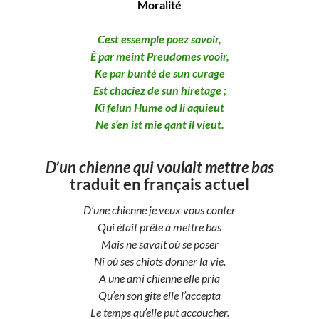
Moralité
Cest essemple poez savoir,
È par meint Preudomes vooir,
Ke par bunté de sun curage
Est chaciez de sun hiretage ;
Ki felun Hume od li aquieut
Ne s’en ist mie qant il vieut.
D’un chienne qui voulait mettre bas
traduit en français actuel
D’une chienne je veux vous conter
Qui était prête à mettre bas
Mais ne savait où se poser
Ni où ses chiots donner la vie.
A une ami chienne elle pria
Qu’en son gite elle l’accepta
Le temps qu’elle put accoucher.