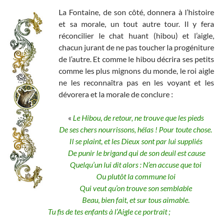
La Fontaine, de son côté, donnera à l’histoire
et sa morale, un tout autre tour. Il y fera
réconcilier le chat huant (hibou) et l’aigle,
chacun jurant de ne pas toucher la progéniture
de l’autre. Et comme le hibou décrira ses petits
comme les plus mignons du monde, le roi aigle
ne les reconnaîtra pas en les voyant et les
dévorera et la morale de conclure :
«
Le Hibou, de retour, ne trouve que les pieds
De ses chers nourrissons, hélas ! Pour toute chose.
Il se plaint, et les Dieux sont par lui suppliés
De punir le brigand qui de son deuil est cause
Quelqu’un lui dit alors : N’en accuse que toi
Ou plutôt la commune loi
Qui veut qu’on trouve son semblable
Beau, bien fait, et sur tous aimable.
Tu fis de tes enfants à l’Aigle ce portrait ;