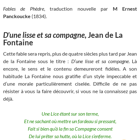
Fables de Phèdre
, traduction nouvelle par
M Ernest
Panckoucke
(1834).
D’une lisse et sa compagne
, Jean de La
Fontaine
Cette fable sera repris, plus de quatre siècles plus tard par Jean
de la Fontaine sous le titre :
D’une lisse et sa compagne
. Là
encore, le sens et le contenu demeureront fidèles. A son
habitude La Fontaine nous gratifie d’un style impeccable et
d’une morale particulièrement ciselée. Difficile de ne pas
résister à vous la faire découvrir, si vous ne la connaissez pas
déjà.
Une Lice étant sur son terme,
Et ne sachant où mettre un fardeau si pressant,
Fait si bien qu’à la fin sa Compagne consent
De lui prêter sa hutte, où la Lice s’enferme.