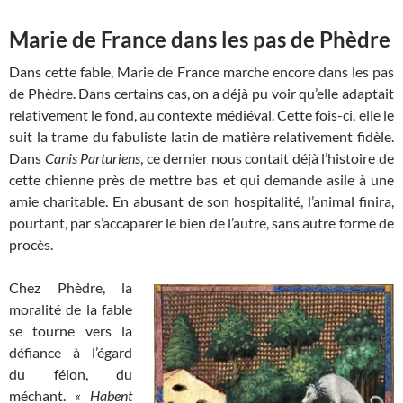
Marie de France dans les pas de Phèdre
Dans cette fable, Marie de France marche encore dans les pas
de Phèdre. Dans certains cas, on a déjà pu voir qu’elle adaptait
relativement le fond, au contexte médiéval. Cette fois-ci, elle le
suit la trame du fabuliste latin de matière relativement fidèle.
Dans
Canis Parturiens
, ce dernier nous contait déjà l’histoire de
cette chienne près de mettre bas et qui demande asile à une
amie charitable. En abusant de son hospitalité, l’animal finira,
pourtant, par s’accaparer le bien de l’autre, sans autre forme de
procès.
Chez Phèdre, la
moralité de la fable
se tourne vers la
défiance à l’égard
du félon, du
méchant.
« Habent