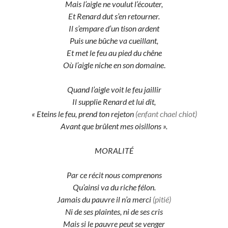
Mais l’aigle ne voulut l’écouter,
Et Renard dut s’en retourner.
Il s’empare d’un tison ardent
Puis une bûche va cueillant,
Et met le feu au pied du chêne
Où l’aigle niche en son domaine
.
Quand l’aigle voit le feu jaillir
Il supplie Renard et lui dit,
« Eteins le feu, prend ton rejeton
(enfant chael chiot)
Avant que brûlent mes oisillons ».
MORALITÉ
Par ce récit nous comprenons
Qu’ainsi va du riche félon.
Jamais du pauvre il n’a merci
(pitié)
Ni de ses plaintes, ni de ses cris
Mais si le pauvre peut se venger