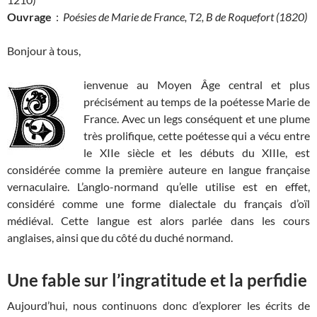
Ouvrage
:
Poésies de Marie de France, T2, B de Roquefort (1820)
Bonjour à tous,
ienvenue au Moyen Âge central et plus
précisément au temps de la poétesse Marie de
France. Avec un legs conséquent et une plume
très prolifique, cette poétesse qui a vécu entre
le XIIe siècle et les débuts du XIIIe, est
considérée comme la première auteure en langue française
vernaculaire. L’anglo-normand qu’elle utilise est en effet,
considéré comme une forme dialectale du français d’oïl
médiéval. Cette langue est alors parlée dans les cours
anglaises, ainsi que du côté du duché normand.
Une fable sur l’ingratitude et la perfidie
Aujourd’hui, nous continuons donc d’explorer les écrits de