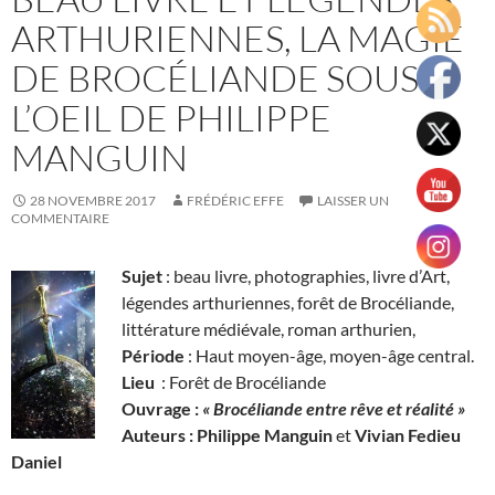
ARTHURIENNES, LA MAGIE
DE BROCÉLIANDE SOUS
L’OEIL DE PHILIPPE
MANGUIN
28 NOVEMBRE 2017
FRÉDÉRIC EFFE
LAISSER UN
COMMENTAIRE
Sujet
: beau livre, photographies, livre d’Art,
légendes arthuriennes, forêt de Brocéliande,
littérature médiévale, roman arthurien,
Période
: Haut moyen-âge, moyen-âge central.
Lieu
: Forêt de Brocéliande
Ouvrage :
« Brocéliande entre rêve et réalité »
Auteurs : Philippe Manguin
et
Vivian Fedieu
Daniel