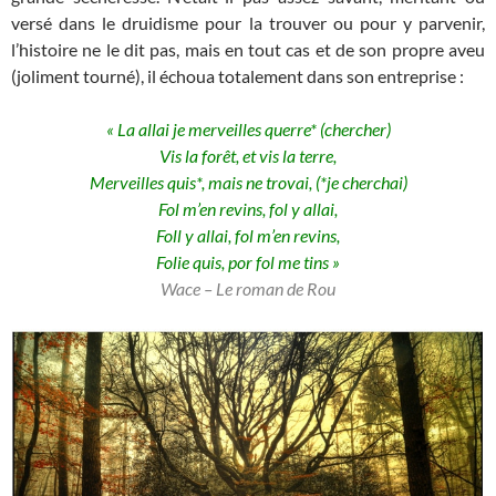
versé dans le druidisme pour la trouver ou pour y parvenir,
l’histoire ne le dit pas, mais en tout cas et de son propre aveu
(joliment tourné), il échoua totalement dans son entreprise :
« La allai je merveilles querre* (chercher)
Vis la forêt, et vis la terre,
Merveilles quis*, mais ne trovai, (*je cherchai)
Fol m’en revins, fol y allai,
Foll y allai, fol m’en revins,
Folie quis, por fol me tins »
Wace – Le roman de Rou