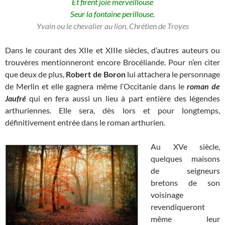
Et firent joie merveillouse
Seur la fontaine perillouse.
Yvain ou le chevalier au lion, Chrétien de Troyes
Dans le courant des XIIe et XIIIe siècles, d’autres auteurs ou
trouvères mentionneront encore Brocéliande. Pour n’en citer
que deux de plus,
Robert de Boron
lui attachera le personnage
de Merlin et elle gagnera même l’Occitanie dans le
roman de
Jaufré
qui en fera aussi un lieu à part entière des légendes
arthuriennes. Elle sera, dès lors et pour longtemps,
définitivement entrée dans le roman arthurien.
Au XVe siècle,
quelques maisons
de seigneurs
bretons de son
voisinage
revendiqueront
même leur