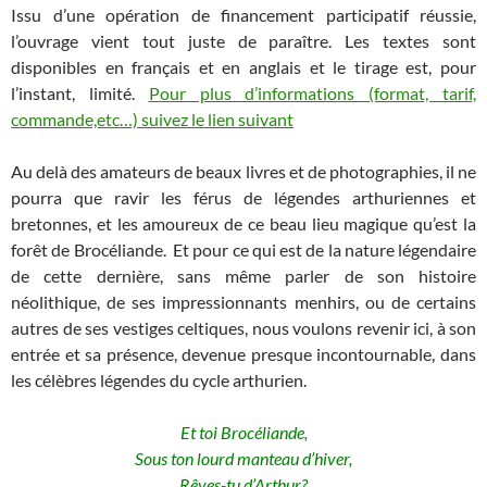
Issu d’une opération de financement participatif réussie,
l’ouvrage vient tout juste de paraître. Les textes sont
disponibles en français et en anglais et le tirage est, pour
l’instant, limité.
Pour plus d’informations (format, tarif,
commande,etc…) suivez le lien suivant
Au delà des amateurs de beaux livres et de photographies, il ne
pourra que ravir les férus de légendes arthuriennes et
bretonnes, et les amoureux de ce beau lieu magique qu’est la
forêt de Brocéliande. Et pour ce qui est de la nature légendaire
de cette dernière, sans même parler de son histoire
néolithique, de ses impressionnants menhirs, ou de certains
autres de ses vestiges celtiques, nous voulons revenir ici, à son
entrée et sa présence, devenue presque incontournable, dans
les célèbres légendes du cycle arthurien.
Et toi Brocéliande,
Sous ton lourd manteau d’hiver,
Rêves-tu d’Arthur?