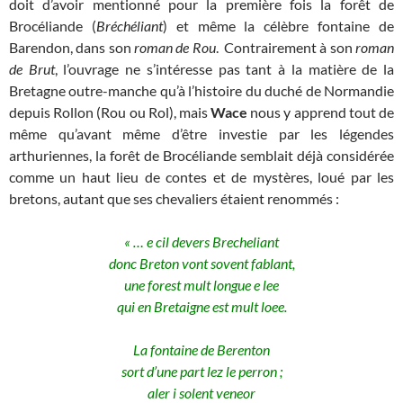
doit d’avoir mentionné pour la première fois la forêt de
Brocéliande (
Bréchéliant
) et même la célèbre fontaine de
Barendon, dans son
roman de Rou
. Contrairement à son
roman
de Brut
, l’ouvrage ne s’intéresse pas tant à la matière de la
Bretagne outre-manche qu’à l’histoire du duché de Normandie
depuis Rollon (Rou ou Rol), mais
Wace
nous y apprend tout de
même qu’avant même d’être investie par les légendes
arthuriennes, la forêt de Brocéliande semblait déjà considérée
comme un haut lieu de contes et de mystères, loué par les
bretons, autant que ses chevaliers étaient renommés :
« … e cil devers Brecheliant
donc Breton vont sovent fablant,
une forest mult longue e lee
qui en Bretaigne est mult loee.
La fontaine de Berenton
sort d’une part lez le perron ;
aler i solent veneor