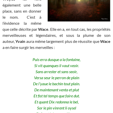
également une belle
place, sans en donner
le nom. C’est à
l’évidence la même
que celle décrite par
Wace
.
Elle en a, en tout cas, les propriétés
merveilleuses et légendaires,
et sous la plume de son
auteur,
Yvain
aura même largement plus de réussite que
Wace
a en faire surgir les merveilles :
Puis erra dusque a la fontaine,
Si vit quanques il vaut veoir.
Sans arrester et sans seoir,
Versa seur le perron de plain
De l’yaue le bachin tout plain.
De maintenant venta et plut
Et fist tel temps que faire dut.
Et quant Dix redonna le bel,
Sor le pin vinrent li oysel