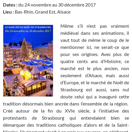
Dates :
du 24 novembre au 30 décembre 2017
Lieu :
Bas-Rhin, Grand Est, Alsace
Même s’il n’est pas vraiment
médiéval dans ses animations, il
vaut tout de même le coup de le
mentionner ici, ne serait-ce que
pour ses origines. Avec plus de
quatre cents ans d’Histoire, ce
marché est le plus ancien, non
seulement d’Alsace, mais aussi
d’Europe, et le marché de Noël de
Strasbourg est aussi, sans nul
doute celui qui a inauguré cette
tradition désormais bien ancrée dans l’ensemble de la région.
Créé autour de la fin du XVIe siècle, à l’initiative des
protestants de Strasbourg qui entendaient bien se
démarquer des traditions catholiques d’alors et de la Saint-
Nicolas, l’événement visait à revenir aux sources, en célébrant,