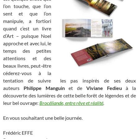
l’on touche, que l’on
sent et que l’on
manipule, a fortiori
quand c’est un livre
d’Art – puisque Noel
approche et avec lui, le
temps des petites
attentions et des
beaux livres, peut-être
céderez-vous à la
tentation de suivre les pas inspirés de ses deux
auteurs
Philippe Manguin
et de
Viviane Fedieu
à la
découverte des lumières de cette belle forêt de légendes et de
leur bel ouvrage:
Brocéliande, entre rêve et réalité
.
En vous souhaitant une belle journée.
Frédéric EFFE