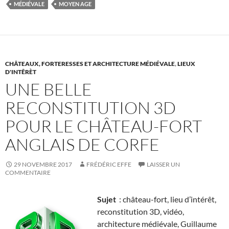
MÉDIÉVALE
MOYEN AGE
CHÂTEAUX, FORTERESSES ET ARCHITECTURE MÉDIÉVALE
,
LIEUX
D'INTÊRÈT
UNE BELLE
RECONSTITUTION 3D
POUR LE CHÂTEAU-FORT
ANGLAIS DE CORFE
29 NOVEMBRE 2017
FRÉDÉRIC EFFE
LAISSER UN
COMMENTAIRE
Sujet
: château-fort, lieu d’intérêt,
reconstitution 3D, vidéo,
architecture médiévale, Guillaume