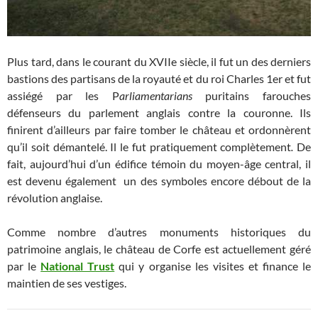
Plus tard, dans le courant du XVIIe siècle, il fut un des derniers
bastions des partisans de la royauté et du roi Charles 1er et fut
assiégé par les P
arliamentarians
puritains
farouches
défenseurs du parlement anglais contre la couronne. Ils
finirent d’ailleurs par faire tomber le château et ordonnèrent
qu’il soit démantelé. Il le fut pratiquement complètement
.
De
fait, aujourd’hui d’un édifice témoin du moyen-âge central, il
est devenu également un des symboles encore débout de la
révolution anglaise.
Comme nombre d’autres monuments historiques du
patrimoine anglais, le château de Corfe est actuellement géré
par le
National Trust
qui y organise les visites et finance le
maintien de ses vestiges.