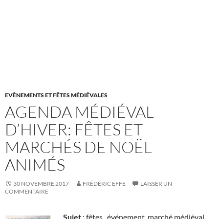
EVÈNEMENTS ET FÊTES MÉDIÉVALES
AGENDA MÉDIÉVAL
D’HIVER: FÊTES ET
MARCHÉS DE NOËL
ANIMÉS
30 NOVEMBRE 2017
FRÉDÉRIC EFFE
LAISSER UN
COMMENTAIRE
Sujet
: fêtes, événement, marché médiéval,