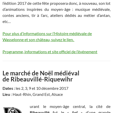
l’édition 2017 de cette fête proposera donc, à nouveau, son lot
d’animations inspirées du moyen-âge : musique médiévale,
contes anciens, tir à l’arc, ateliers dédiés au métier d’antan,
etc…
Pour plus d’informations sur l’Histoire médiévale de
Wasselonne et son château, suivez le lien
.
Programme, informations et site officiel de l’événement
Le marché de Noël médiéval
de Ribeauvillé-Riquewihr
Dates :
les 2, 3, 9 et 10 décembre 2017
Lieu
: Haut-Rhin, Grand Est, Alsace
urant le moyen-âge central, la cité de
Ribeauvillé
fut le « fief » d’une grande