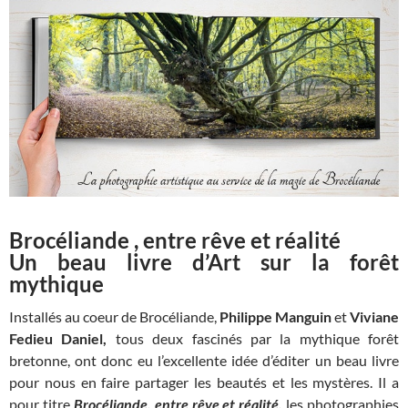
Brocéliande , entre rêve et réalité
Un beau livre d’Art sur la forêt
mythique
Installés au coeur de Brocéliande,
Philippe Manguin
et
Viviane
Fedieu
Daniel,
tous deux fascinés par la mythique forêt
bretonne, ont donc eu l’excellente idée d’éditer un beau livre
pour nous en faire partager les beautés et les mystères. Il a
pour titre
Brocéliande, entre rêve et réalité,
les photographies