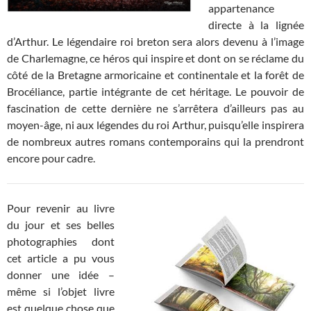
appartenance
directe à la lignée
d’Arthur. Le légendaire roi breton sera alors devenu à l’image
de Charlemagne, ce héros qui inspire et dont on se réclame du
côté de la Bretagne armoricaine et continentale et la forêt de
Brocéliance, partie intégrante de cet héritage. Le pouvoir de
fascination de cette dernière ne s’arrêtera d’ailleurs pas au
moyen-âge, ni aux légendes du roi Arthur, puisqu’elle inspirera
de nombreux autres romans contemporains qui la prendront
encore pour cadre.
Pour revenir au livre
du jour et ses belles
photographies dont
cet article a pu vous
donner une idée –
même si l’objet livre
est quelque chose que