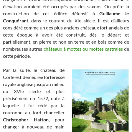
élévation auraient été occupés par des saxons. On prête la
construction de cet édifice défensif à
Guillaume le
Conquérant
, dans le courant du XIe siècle. Il est d’ailleurs
considéré comme un des plus anciens châteaux fort anglais de
cette époque à avoir été construit, dès le départ et
partiellement, en pierre et non en terre et en bois comme de
nombreuses autres
châteaux à mottes ou mottes castrales
de
cette période.
Par la suite, le château de
Corfe est demeurée forteresse
royale anglaise jusqu’au milieu
du XVIe siècle et plus
précisément en 1572, date à
laquelle il fut cédé par la
couronne au lord chancelier
Christopher Hatton,
pour
changer à nouveau de main