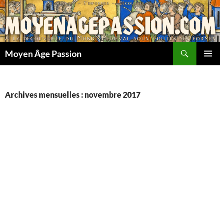
Aller
au
contenu
Recherche
Moyen Âge Passion
MENU
PRINCI
Archives mensuelles : novembre 2017