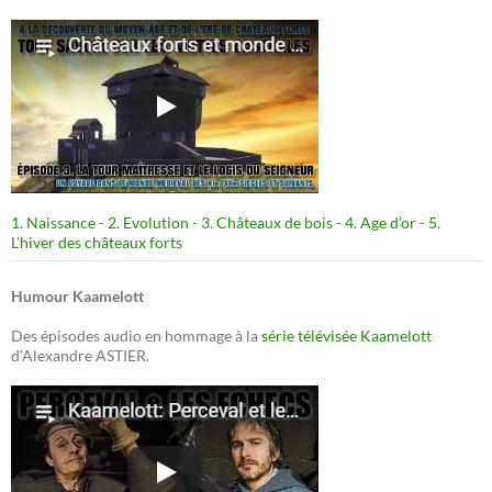
1. Naissance
-
2. Evolution
-
3. Châteaux de bois
-
4. Age d’or
-
5.
L’hiver des châteaux forts
Humour Kaamelott
Des épisodes audio en hommage à la
série télévisée Kaamelott
d'Alexandre ASTIER.