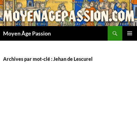
Aller
au
contenu
Recherche
Moyen Âge Passion
MENU
PRINCI
Archives par mot-clé : Jehan de Lescurel