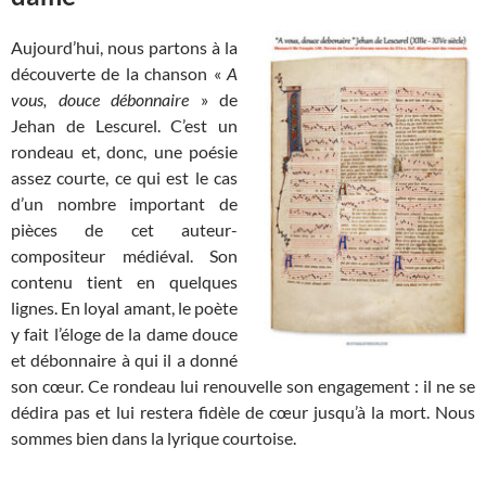
Aujourd’hui, nous partons à la
découverte de la chanson «
A
vous, douce débonnaire
» de
Jehan de Lescurel. C’est un
rondeau et, donc, une poésie
assez courte, ce qui est le cas
d’un nombre important de
pièces de cet auteur-
compositeur médiéval. Son
contenu tient en quelques
lignes. En loyal amant, le poète
y fait l’éloge de la dame douce
et débonnaire à qui il a donné
son cœur. Ce rondeau lui renouvelle son engagement : il ne se
dédira pas et lui restera fidèle de cœur jusqu’à la mort. Nous
sommes bien dans la lyrique courtoise.