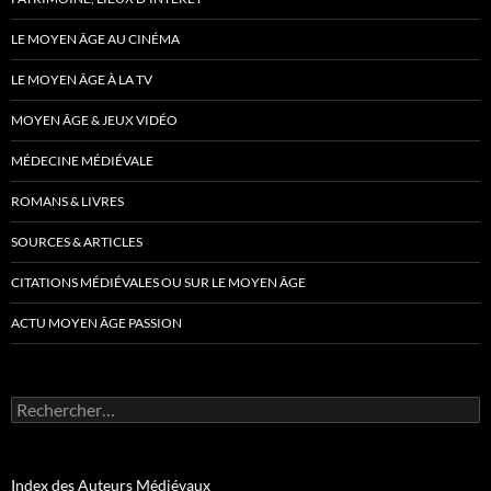
LE MOYEN ÂGE AU CINÉMA
LE MOYEN ÂGE À LA TV
MOYEN ÂGE & JEUX VIDÉO
MÉDECINE MÉDIÉVALE
ROMANS & LIVRES
SOURCES & ARTICLES
CITATIONS MÉDIÉVALES OU SUR LE MOYEN ÂGE
ACTU MOYEN ÂGE PASSION
Rechercher :
Index des Auteurs Médiévaux