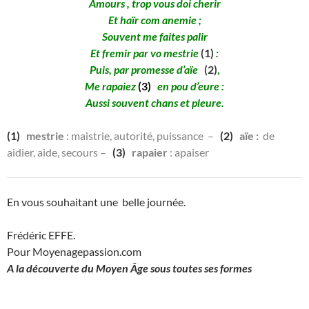
Amours , trop vous doi cherir
Et haïr com anemie ;
Souvent me faites palir
Et fremir par vo mestrie
(1)
:
Puis, par promesse d’aïe
(2)
,
Me rapaiez
(3)
en pou d’eure :
Aussi souvent chans et pleure.
(1)
mestrie
: maistrie, autorité, puissance –
(2)
aïe :
de
aidier, aide, secours –
(3)
rapaier
: apaiser
En vous souhaitant une belle journée.
Frédéric EFFE.
Pour Moyenagepassion.com
A la découverte du Moyen Âge sous toutes ses formes