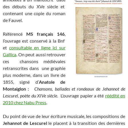
des débuts du XVe siècle et
contenant une copie du roman
de Fauvel.
Référencé
MS français 146
,
l’ouvrage est conservé à la Bnf
et
consultable en ligne ici sur
Gallica
. On peut aussi retrouver
ces chansons médiévales
retranscrites dans une graphie
plus moderne, dans un livre de
1855, signé d’
Anatole de
Montaiglon :
Chansons, ballades et rondeaux de Jehannot de
Lescurel, poète du XIVe siècle
. L’ouvrage papier a été
réédité en
2010 chez Nabu Press
.
Du point de vue de leur écriture musicale, les compositions de
Jehannot de Lescurel
le placent à la transition des dernières