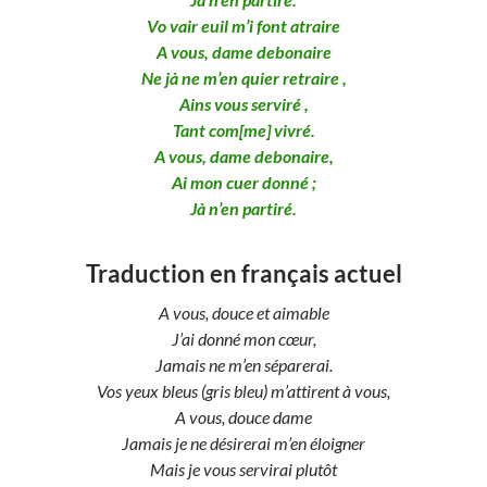
Vo vair euil m’i font atraire
A vous, dame debonaire
Ne jà ne m’en quier retraire ,
Ains vous serviré ,
Tant com[me] vivré.
A vous, dame debonaire,
Ai mon cuer donné ;
Jà n’en partiré.
Traduction en français actuel
A vous, douce et aimable
J’ai donné mon cœur,
Jamais ne m’en séparerai.
Vos yeux bleus (gris bleu) m’attirent à vous,
A vous, douce dame
Jamais je ne désirerai m’en éloigner
Mais je vous servirai plutôt