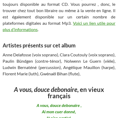
toujours disponible au format CD. Vous pourrez , donc, le
trouver chez tout bon libraire ou même à la vente en ligne. Il
est également disponible sur un certain nombre de
plateformes digitales au format Mp3.
Voici un lien utile pour
plus d’informations
.
Artistes présents sur cet album
Anne Delafosse (voix soprano), Clara Coutouly (voix soprano),
Paulin Bündgen (contre-ténor), Nolwenn Le Guern (vièle),
Ludwin Bernaténé (percussion), Angélique Mauillon (harpe),
Florent Marie (luth), Gwénaël Bihan (flute),
A vous, douce debonaire
, en vieux
français
A vous, douce debonaire ,
Ai mon cuer donné,
Jà n’en partiré.