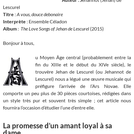
Lescurel
Titre
:
A vous, douce debonaire
Interprète
: Ensemble Céladon
Album
:
The Love Songs of Jehan de Lescurel
(2015)
Bonjour à tous,
u Moyen Âge central (probablement entre la
fin du XIIIe et le début du XIVe siècle), le
trouvère Jehan de Lescurel (ou Jehannot de
Lescurel) nous a légué une œuvre musicale qui
préfigure l’arrivée de l’Ars Novae. Elle
comporte un peu plus de 30 pièces courtoises, rédigées dans
un style très pur et souvent très simple ; cet article nous
fournira l’occasion d’étudier l’une d’entre elle.
La promesse d’un amant loyal à sa
dame