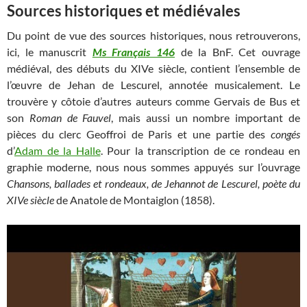
Sources historiques et médiévales
Du point de vue des sources historiques, nous retrouverons,
ici, le manuscrit
Ms Français 146
de la BnF. Cet ouvrage
médiéval, des débuts du XIVe siècle, contient l’ensemble de
l’œuvre de Jehan de Lescurel, annotée musicalement. Le
trouvère y côtoie d’autres auteurs comme Gervais de Bus et
son
Roman de Fauvel
, mais aussi un nombre important de
pièces du clerc Geoffroi de Paris et une partie des
congés
d’
Adam de la Halle
. Pour la transcription de ce rondeau en
graphie moderne, nous nous sommes appuyés sur l’ouvrage
Chansons, ballades et rondeaux, de Jehannot de Lescurel, poète du
XIVe siècle
de Anatole de Montaiglon (1858).