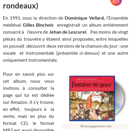
rondeaux)
En 1991, sous la direction de
Dominique Vellard,
l’Ensemble
médiéval
Gilles Binchois
enregistrait un album entièrement
consacré à l’œuvre de
Jehan de Lescurel
. Pas moins de vingt
pièces du trouvère y étaient ainsi proposées, entre lesquelles
on pouvait découvrir deux versions de la chanson du jour : une
vocale et instrumentale (présentée ci-dessus) et une autre
uniquement instrumentale.
Pour en savoir plus sur
cet album, nous vous
invitons à consulter la
page qui lui est dédiée
sur Amazon. Il s’y trouve,
en effet, toujours à la
vente, mais en plus du
format CD, le format
MP3 est aussi disponible