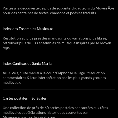
Partez à la découverte de plus de soixante-dix auteurs du Moyen Âge
pour des centaines de textes, chansons et poésies traduits.
Index des Ensembles Musicaux
Restitution au plus près des manuscrits ou variations plus libres,
retrouvez plus de 100 ensembles de musique inspirés par le Moyen
Âge.
Index Cantigas de Santa Maria
Au XIVe s, culte marial à la cour d’Alphonse le Sage : traduction,
commentaires & leur interprétation par les plus grands groupes
médiévaux.
Cartes postales médiévales
Une collection de près de 60 cartes postales consacrées aux fêtes
médiévales et célébrations historiques couvertes par
Moyenagepassion depuis dix ans.