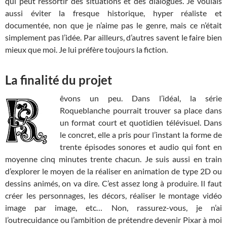
qui peut ressortir des situations et des dialogues. Je voulais
aussi éviter la fresque historique, hyper réaliste et
documentée, non que je n’aime pas le genre, mais ce n’était
simplement pas l’idée. Par ailleurs, d’autres savent le faire bien
mieux que moi. Je lui préfère toujours la fiction.
La finalité du projet
êvons un peu. Dans l’idéal, la série
Roqueblanche pourrait trouver sa place dans
un format court et quotidien télévisuel. Dans
le concret, elle a pris pour l’instant la forme de
trente épisodes sonores et audio qui font en
moyenne cinq minutes trente chacun. Je suis aussi en train
d’explorer le moyen de la réaliser en animation de type 2D ou
dessins animés, on va dire. C’est assez long à produire. Il faut
créer les personnages, les décors, réaliser le montage vidéo
image par image, etc… Non, rassurez-vous, je n’ai
l’outrecuidance ou l’ambition de prétendre devenir Pixar à moi