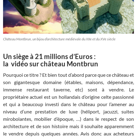
Château Montbrun, un bijou d’architecture médiévale du XIIe et du XVe siècle
Un siège à 21 millions d’Euros :
la vidéo sur château Montbrun
Pourquoi ce titre ? Et bien tout d’abord parce que ce château et
son gigantesque domaine (étables, maisons, dépendance,
immense restaurant taverne, etc) sont à vendre. Le
propriétaire actuel est un hollandais d’origine celte passionné
et qui a beaucoup investi dans le château pour l’amener au
niveau d’une prestation de luxe (héliport, jacuzzi, suites
mirobolantes, mobilier d’époque, …) dans le respect de son
architecture et de son histoire mais il souhaite apparemment
le vendre depuis quelques années. Avis donc aux acheteurs