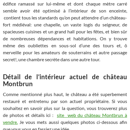
édifice ramassé sur lui-même et dont chaque mètre carré
semble avoir été optimisé à l’intérieur de son enceinte,
contient tous les standards qu’on peut attendre d’un château-
fort médiéval: une chapelle, un vaste logis du seigneur, de
spacieuses cuisines et un grand hall pour les fêtes, et bien sûr
de nombreuses dépendances et habitations. On y trouve
même des oubliettes en sous-sol d’une des tours et, ô
merveille pour les amateurs de souterrains et autre passage
secret!, une chambre secrète dans une autre tour.
Détail de l’intérieur actuel de château
Montbrun
Comme mentionné plus haut, le château a été superbement
restauré et entretenu par son actuel propriétaire. Si vous
souhaitez en savoir plus sur la question, vous trouverez plus
de photos et détails ici :
site web du château Montbrun à
vendre.
Je vous mets aussi quelques photos ci-dessous afin
que vous vous en fassiez une idée.