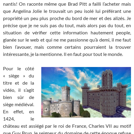
nantis! On raconte même que Brad Pitt a failli l’acheter mais
que Angelina Jolie le trouvait un peu isolé lui préférant une
propriété un peu plus proche du bord de mer et des alizés. Je
précise que je ne suis pas du tout, mais alors pas du tout, en
situation de vérifier cette information hautement people,
glanée sur le web et qui ne me passionne qu’à demi, il me faut
bien l’avouer, mais comme certains pourraient la trouver
intéressante, je la mentionne. Il en faut pour tout le monde.
Pour le côté
« siège » du
titre et de la
vidéo, il s’agit
bien sûr de
siège médiéval.
En effet, en
1424, le
château est assiégé par le roi de France, Charles VII au motif
que Guy Brun, le seigneur du domaine de cette époque refuse