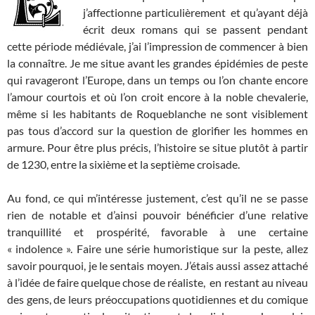
j’affectionne particulièrement et qu’ayant déjà
écrit deux romans qui se passent pendant
cette période médiévale, j’ai l’impression de commencer à bien
la connaître. Je me situe avant les grandes épidémies de peste
qui ravageront l’Europe, dans un temps ou l’on chante encore
l’amour courtois et où l’on croit encore à la noble chevalerie,
même si les habitants de Roqueblanche ne sont visiblement
pas tous d’accord sur la question de glorifier les hommes en
armure. Pour être plus précis, l’histoire se situe plutôt à partir
de 1230, entre la sixième et la septième croisade.
Au fond, ce qui m’intéresse justement, c’est qu’il ne se passe
rien de notable et d’ainsi pouvoir bénéficier d’une relative
tranquillité et prospérité, favorable à une certaine
« indolence ». Faire une série humoristique sur la peste, allez
savoir pourquoi, je le sentais moyen. J’étais aussi assez attaché
à l’idée de faire quelque chose de réaliste, en restant au niveau
des gens, de leurs préoccupations quotidiennes et du comique