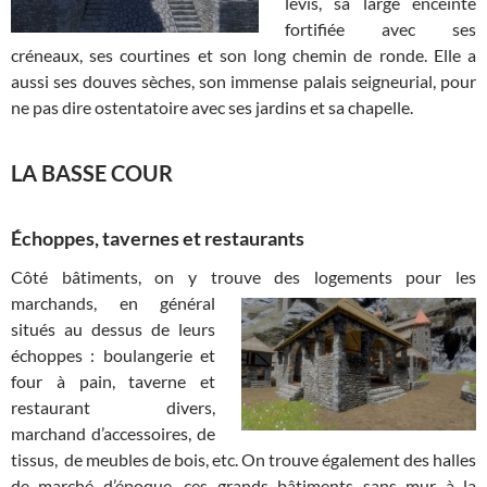
levis, sa large enceinte
fortifiée avec ses
créneaux, ses courtines et son long chemin de ronde. Elle a
aussi ses douves sèches, son immense palais seigneurial, pour
ne pas dire ostentatoire avec ses jardins et sa chapelle.
LA BASSE COUR
Échoppes, tavernes et restaurants
Côté bâtiments, on y trouve des logements pour les
marchands, en
général
situés au dessus de leurs
échoppes : boulangerie et
four à pain, taverne et
restaurant divers,
marchand d’accessoires, de
tissus, de meubles de bois, etc. On trouve également des halles
de marché d’époque, ces grands bâtiments sans mur à la