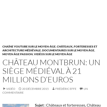
CHAÎNE YOUTUBE SUR LE MOYEN-ÂGE
,
CHÂTEAUX, FORTERESSES ET
ARCHITECTURE MÉDIÉVALE
,
DOCUMENTAIRES SUR LE MOYEN ÂGE
,
MOYEN ÂGE PASSION
,
VIDÉOS SUR LE MOYEN ÂGE
CHÂTEAU MONTBRUN: UN
SIÈGE MÉDIÉVAL À 21
MILLIONS D’EUROS
VIDÉO
20 DÉCEMBRE 2015
FRÉDÉRIC EFFE
UN
COMMENTAIRE
Sujet :
Châteaux et forteresses, Château