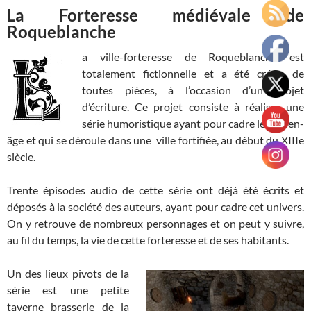
La Forteresse médiévale de
Roqueblanche
a ville-forteresse de Roqueblanche est
totalement fictionnelle et a été créée, de
toutes pièces, à l’occasion d’un projet
d’écriture. Ce projet consiste à réaliser une
série humoristique ayant pour cadre le moyen-
âge et qui se déroule dans une ville fortifiée, au début du XIIIe
siècle.
Trente épisodes audio de cette série ont déjà été écrits et
déposés à la société des auteurs, ayant pour cadre cet univers.
On y retrouve de nombreux personnages et on peut y suivre,
au fil du temps, la vie de cette forteresse et de ses habitants.
Un des lieux pivots de la
série est une petite
taverne brasserie de la