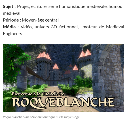
Sujet :
Projet, écriture, série humoristique médiévale, humour
médiéval
Période :
Moyen-âge central
Média
: vidéo, univers 3D fictionnel, moteur de Medieval
Engineers
Roqueblanche : une série humoristique sur le moyen-âge