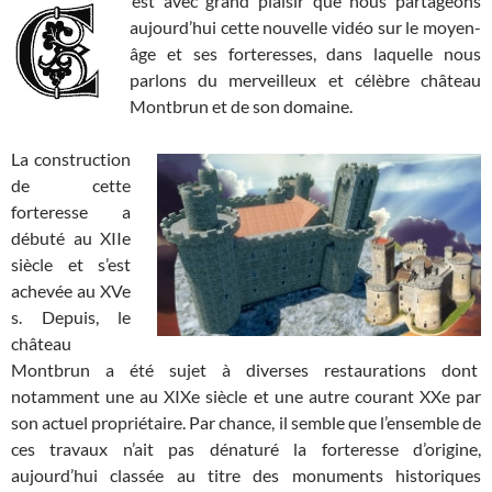
‘est avec grand plaisir que nous partageons
aujourd’hui cette nouvelle vidéo sur le moyen-
âge et ses forteresses, dans laquelle nous
parlons du merveilleux et célèbre château
Montbrun et de son domaine.
La construction
de cette
forteresse a
débuté au XIIe
siècle et s’est
achevée au XVe
s. Depuis, le
château
Montbrun a été sujet à diverses restaurations dont
notamment une au XIXe siècle et une autre courant XXe par
son actuel propriétaire. Par chance, il semble que l’ensemble de
ces travaux n’ait pas dénaturé la forteresse d’origine,
aujourd’hui classée au titre des monuments historiques