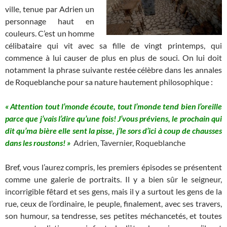
ville, tenue par Adrien un
personnage haut en
couleurs. C’est un homme
célibataire qui vit avec sa fille de vingt printemps, qui
commence à lui causer de plus en plus de souci. On lui doit
notamment la phrase suivante restée célèbre dans les annales
de Roqueblanche pour sa nature hautement philosophique :
« Attention tout l’monde écoute, tout l’monde tend bien l’oreille
parce que j’vais l’dire qu’une fois! J’vous préviens, le prochain qui
dit qu’ma bière elle sent la pisse, j’le sors d’ici à coup de chausses
dans les roustons! »
Adrien, Tavernier, Roqueblanche
Bref, vous l’aurez compris, les premiers épisodes se présentent
comme une galerie de portraits. Il y a bien sûr le seigneur,
incorrigible fêtard et ses gens, mais il y a surtout les gens de la
rue, ceux de l’ordinaire, le peuple, finalement, avec ses travers,
son humour, sa tendresse, ses petites méchancetés, et toutes