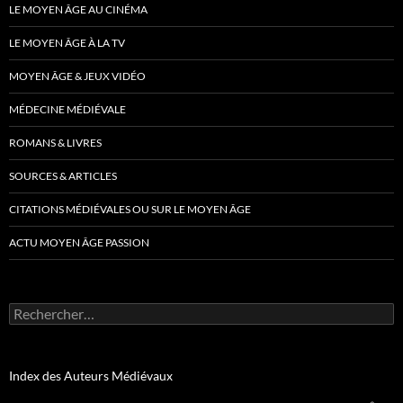
LE MOYEN ÂGE AU CINÉMA
LE MOYEN ÂGE À LA TV
MOYEN ÂGE & JEUX VIDÉO
MÉDECINE MÉDIÉVALE
ROMANS & LIVRES
SOURCES & ARTICLES
CITATIONS MÉDIÉVALES OU SUR LE MOYEN ÂGE
ACTU MOYEN ÂGE PASSION
Rechercher :
Index des Auteurs Médiévaux