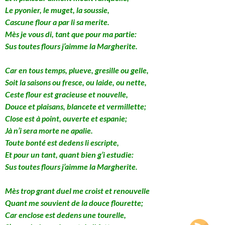
Le pyonier, le muget, la soussie,
Cascune flour a par li sa merite.
Mès je vous di, tant que pour ma partie:
Sus toutes flours j’aimme la Margherite.
Car en tous temps, plueve, gresille ou gelle,
Soit la saisons ou fresce, ou laide, ou nette,
Ceste flour est gracieuse et nouvelle,
Douce et plaisans, blancete et vermillette;
Close est à point, ouverte et espanie;
Jà n’i sera morte ne apalie.
Toute bonté est dedens li escripte,
Et pour un tant, quant bien g’i estudie:
Sus toutes flours j’aimme la Margherite.
Mès trop grant duel me croist et renouvelle
Quant me souvient de la douce flourette;
Car enclose est dedens une tourelle,