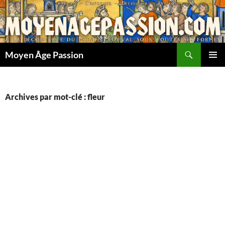
Aller
au
contenu
Recherche
Moyen Âge Passion
MENU
PRINCI
Archives par mot-clé : fleur