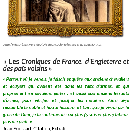
Jean Froissart, gravure du XIXe siècle,colorisée moyenagepassion;com
« Les
Croniques de France, d’Engleterre et
des païs voisins »
« Partout où je venais, je faisais enquête aux anciens chevaliers
et écuyers qui avaient été dans les faits d’armes, et qui
proprement en savaient parler ; et aussi aux anciens hérauts
d’armes, pour vérifier et justifier les matières. Ainsi ai-je
rassemblé la noble et haute histoire, et tant que je vivrai par la
grâce de Dieu, je la continuerai ; car plus j’y suis et plus y labeur,
plus me plaît. »
Jean Froissart, Citation, Extrait.