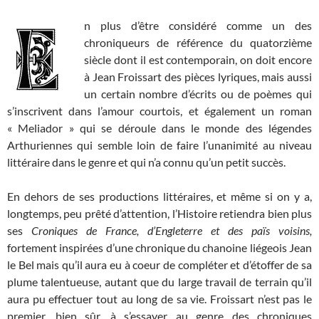
n plus d’être considéré comme un des
chroniqueurs de référence du quatorzième
siècle dont il est contemporain, on doit encore
à Jean Froissart des pièces lyriques, mais aussi
un certain nombre d’écrits ou de poèmes qui
s’inscrivent dans l’amour courtois, et également un roman
« Meliador » qui se déroule dans le monde des légendes
Arthuriennes qui semble loin de faire l’unanimité au niveau
littéraire dans le genre et qui n’a connu qu’un petit succès.
En dehors de ses productions littéraires, et même si on y a,
longtemps, peu prêté d’attention, l’Histoire retiendra bien plus
ses
Croniques de France, d’Engleterre et des païs voisins,
fortement inspirées d’une chronique du chanoine liégeois Jean
le Bel mais qu’il aura eu à coeur de compléter et d’étoffer de sa
plume talentueuse, autant que du large travail de terrain qu’il
aura pu effectuer tout au long de sa vie. Froissart n’est pas le
premier, bien sûr, à s’essayer au genre des chroniques