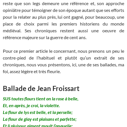
reste que son legs demeure une référence et, son approche
opiniâtre pour témoigner de son époque autant que ses efforts
pour la relater au plus près, lui ont gagné, pour beaucoup, une
place de choix parmi les premiers historiens du monde
médiéval. Ses chroniques restent aussi une oeuvre de
référence majeure sur la guerre de cent ans.
Pour ce premier article le concernant, nous prenons un peu le
contre-pied de l’habituel et plutôt qu’un extrait de ses
chroniques, nous vous présentons, ici, une de ses ballades, ma
foi, assez légère et très fleurie.
Ballade de Jean Froissart
SUS toutes flours tient on la rose à belle,
Et, en après, je croi, la violette.
La flour de lys est belle, et la perselle;
La flour de glay est plaisans et parfette;
Et li pluisour aiment moult l’anquelie;