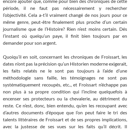
encore ajouter que, comme pour bien des chroniques de cette
période, il ne faut pas nécessairement y rechercher
l’objectivité. Cela a-t’il vraiment changé de nos jours pour ce
même genre, peut-être finalement plus proche d’un certain
journalisme que de l’Histoire? Rien n’est moins certain. Dés
l’instant où quelqu’un paye, il finit bien toujours par en
demander pour son argent.
Quoiqu’il en soit, concernant les chroniques de Froissart, les
dates n’ont pas la précision qu’un Historien moderne exigerait,
les faits relatés ne le sont pas toujours à l’aide d’une
méthodologie sans faille, les témoignages ne sont pas
systématiquement recoupés, etc.., et Froissart n’échappe pas
non plus à sa propre condition qui l’incline quelquefois à
encenser ses protecteurs ou la chevalerie, au détriment du
reste. Ce n’est, donc, bien entendu, qu’en les recoupant avec
d’autres documents d’époque que l’on peut faire le tri des
talents littéraires de Froissart et de ses propres implications,
avec la justesse de ses vues sur les faits qu’il décrit. Il