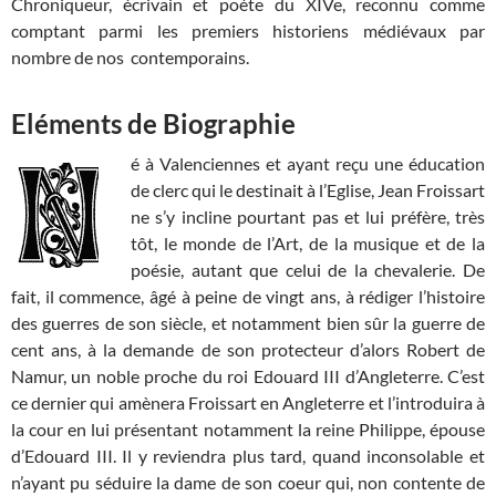
Chroniqueur, écrivain et poète du XIVe, reconnu comme
comptant parmi les premiers historiens médiévaux par
nombre de nos contemporains.
Eléments de Biographie
é à Valenciennes et ayant reçu une éducation
de clerc qui le destinait à l’Eglise, Jean Froissart
ne s’y incline pourtant pas et lui préfère, très
tôt, le monde de l’Art, de la musique et de la
poésie, autant que celui de la chevalerie. De
fait, il commence, âgé à peine de vingt ans, à rédiger l’histoire
des guerres de son siècle, et notamment bien sûr la guerre de
cent ans, à la demande de son protecteur d’alors Robert de
Namur, un noble proche du roi Edouard III d’Angleterre. C’est
ce dernier qui amènera Froissart en Angleterre et l’introduira à
la cour en lui présentant notamment la reine Philippe, épouse
d’Edouard III. Il y reviendra plus tard, quand inconsolable et
n’ayant pu séduire la dame de son coeur qui, non contente de