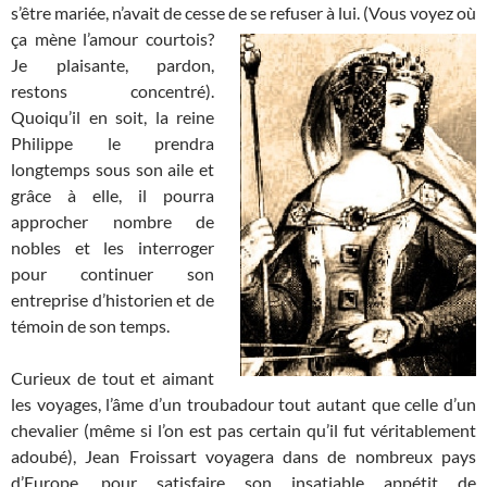
s’être mariée, n’avait de cesse de se refuser à lui. (Vous voyez où
ça mène l’amour
courtois?
Je plaisante, pardon,
restons concentré).
Quoiqu’il en soit, la reine
Philippe le prendra
longtemps sous son aile et
grâce à elle, il pourra
approcher nombre de
nobles et les interroger
pour continuer son
entreprise d’historien et de
témoin de son temps.
Curieux de tout et aimant
les voyages, l’âme d’un troubadour tout autant que celle d’un
chevalier (même si l’on est pas certain qu’il fut véritablement
adoubé), Jean Froissart voyagera dans de nombreux pays
d’Europe, pour satisfaire son insatiable appétit de