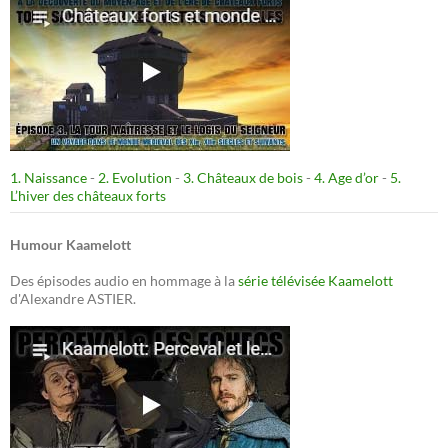
1. Naissance
-
2. Evolution
-
3. Châteaux de bois
-
4. Age d’or
-
5.
L’hiver des châteaux forts
Humour Kaamelott
Des épisodes audio en hommage à la
série télévisée Kaamelott
d'Alexandre ASTIER.