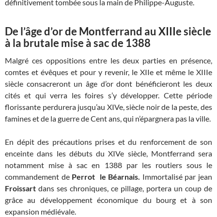
définitivement tombée sous la main de Philippe-Auguste.
De l’âge d’or de Montferrand au XIIIe siècle
à la brutale mise à sac de 1388
Malgré ces oppositions entre les deux parties en présence,
comtes et évêques et pour y revenir, le XIIe et même le XIIIe
siècle consacreront un âge d’or dont bénéficieront les deux
cités et qui verra les foires s’y développer. Cette période
florissante perdurera jusqu’au XIVe, siècle noir de la peste, des
famines et de la guerre de Cent ans, qui n’épargnera pas la ville.
En dépit des précautions prises et du renforcement de son
enceinte dans les débuts du XIVe siècle, Montferrand sera
notamment mise à sac en 1388 par les routiers sous le
commandement de
Perrot le Béarnais.
Immortalisé par jean
Froissart
dans ses chroniques, ce pillage, portera un coup de
grâce au développement économique du bourg et à son
expansion médiévale.