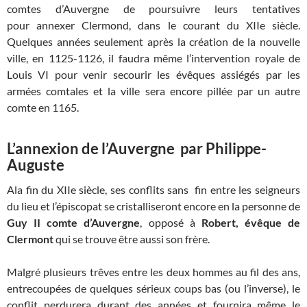
comtes d’Auvergne de poursuivre leurs tentatives
pour annexer Clermond, dans le courant du XIIe siècle.
Quelques années seulement après la création de la nouvelle
ville, en 1125-1126, il faudra même l’intervention royale de
Louis VI pour venir secourir les évêques assiégés par les
armées comtales et la ville sera encore pillée par un autre
comte en 1165.
L’annexion de l’Auvergne par Philippe-
Auguste
Ala fin du XIIe siècle, ses conflits sans fin entre les seigneurs
du lieu et l’épiscopat se cristalliseront encore en la personne de
Guy II comte d’Auvergne
, opposé à
Robert, évêque de
Clermont
qui se trouve être aussi son frère.
Malgré plusieurs trêves entre les deux hommes au fil des ans,
entrecoupées de quelques sérieux coups bas (ou l’inverse), le
conflit perdurera durant des années et fournira même le