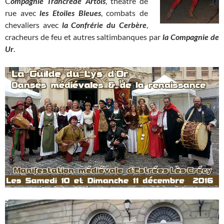
C
ompagnie Trancrede Artois
, théâtre de
rue avec
les Etoiles Bleues
, combats de
chevaliers avec
la Confrérie du Cerbère
,
cracheurs de feu et autres saltimbanques par
la Compagnie de
Ur
.