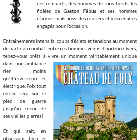
des remparts, des hommes de tous bords, les
fidèles de
Gaston Fébus
et ses hommes
d’armes, mais aussi des routiers et mercenaires
engagés pour l’occasion.
Entraînements intensifs, coups d’éclats et tensions au moment
de partir au combat, entre ces hommes venus d’horizon divers,
tenez-vous prêts à vivre un moment véritablement unique
dans
une ambiance
rien moins
qu’effervescente et
électrique. Foix tout
entier sera sur le
pied de guerre
jusqu’au coeur de
ses vieilles pierres!
Et qui sait, en
observant bien et