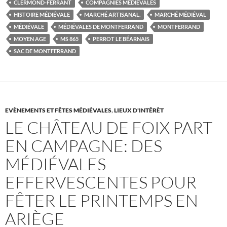
CLERMOND-FERRANT
COMPAGNIES MÉDIÉVALES
HISTOIRE MÉDIÉVALE
MARCHÉ ARTISANAL.
MARCHÉ MÉDIÉVAL
MÉDIÉVALE
MÉDIÉVALES DE MONTFERRAND
MONTFERRAND
MOYEN AGE
MS 865
PERROT LE BÉARNAIS
SAC DE MONTFERRAND
EVÈNEMENTS ET FÊTES MÉDIÉVALES
,
LIEUX D'INTÊRÈT
LE CHÂTEAU DE FOIX PART
EN CAMPAGNE: DES
MÉDIÉVALES
EFFERVESCENTES POUR
FÊTER LE PRINTEMPS EN
ARIÈGE