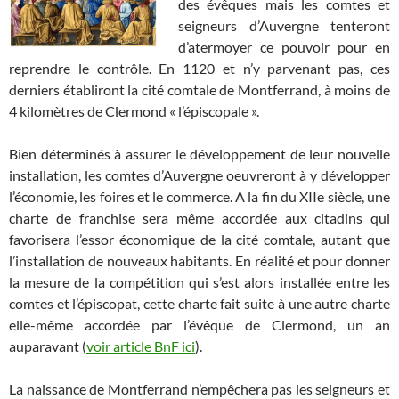
des évêques mais les comtes et
seigneurs d’Auvergne tenteront
d’atermoyer ce pouvoir pour en
reprendre le contrôle. En 1120 et n’y parvenant pas, ces
derniers établiront la cité comtale de Montferrand, à moins de
4 kilomètres de Clermond « l’épiscopale ».
Bien déterminés à assurer le développement de leur nouvelle
installation, les comtes d’Auvergne oeuvreront à y développer
l’économie, les foires et le commerce. A la fin du XIIe siècle, une
charte de franchise sera même accordée aux citadins qui
favorisera l’essor économique de la cité comtale, autant que
l’installation de nouveaux habitants. En réalité et pour donner
la mesure de la compétition qui s’est alors installée entre les
comtes et l’épiscopat, cette charte fait suite à une autre charte
elle-même accordée par l’évêque de Clermond, un an
auparavant (
voir article BnF ici
).
La naissance de Montferrand n’empêchera pas les seigneurs et