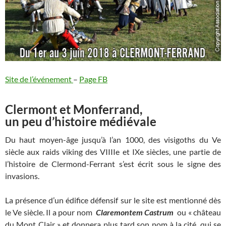
Site de l’événement
–
Page FB
Clermont et Monferrand,
un peu d’histoire médiévale
Du haut moyen-âge jusqu’à l’an 1000, des visigoths du Ve
siècle aux raids viking des VIIIIe et IXe siècles, une partie de
l’histoire de Clermond-Ferrant s’est écrit sous le signe des
invasions.
La présence d’un édifice défensif sur le site est mentionné dès
le Ve siècle. Il a pour nom
Claremontem Castrum
ou « château
du Mont Clair » et donnera plus tard son nom à la cité, qui se