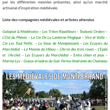
par les différentes mesnies présentes, ainsi qu’un marché
artisanal d’inspiration médiévale.
Liste des compagnies médiévales et artistes attendus
Galapiat & Médiévalys – Les Triton Ripailleurs – Teutonic Orders –
L’Ost du Phénix – La Cie De La Lanterne Magique – Vire et Volte –
Cie Les Tout Petits – Le Sieur de Montplaisant – Les Ecuyers du
Marchidial – La Mesnie du Hibou – L’Arroi des trois roues – L’Epée
et l’Archet – Les Ecuyers du Marchidial – Entre chien et jeux –
Marina Lys – Gueux et ladres du Sud- Ferme itinérante du Chaineau