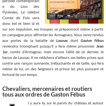
période contemporain
e du Lion des
Pyrénées. Le célèbre
Comte de Foix sera
donc bel et bien là et
sur son impulsion, ses troupes se prépareront même à partir
en campagne pour affronter les Armagnacs. Vous serez rendus
aux portes de la bataille de
Launac
dont
Gaston Fébus
reviendra triomphant puisqu’il y fera même prisonnier
Jean
1er
, comte d’Armagnac, mais encore l’allié de ce dernier, le
baron de Launac. Il ne relâchera d’ailleurs ses belles prises que
contre une rançon sonnante, trébuchante et de taille, qui fera
même de lui, un des Seigneurs et prince les plus puissant et
fortuné de son temps.
Chevaliers, mercenaires et routiers
tous aux ordres de Gaston Fébus
l y aura là, sur le parvis du château et autour