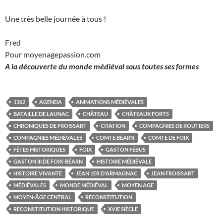
Une très belle journée à tous !
Fred
Pour moyenagepassion.com
A la découverte du monde médiéval sous toutes ses formes
1362
AGENDA
ANIMATIONS MÉDIÉVALES
BATAILLE DE LAUNAC
CHÂTEAU
CHÂTEAUX FORTS
CHRONIQUES DE FROISSART
CITATION
COMPAGNIES DE ROUTIERS
COMPAGNIES MÉDIÉVALES
COMTE BÉARN
COMTE DE FOIX
FÊTES HISTORIQUES
FOIX
GASTON FÉBUS
GASTON III DE FOIX-BÉARN
HISTOIRE MÉDIÉVALE
HISTOIRE VIVANTE
JEAN 1ER D'ARMAGNAC
JEAN FROISSART
MÉDIÉVALES
MONDE MÉDIÉVAL
MOYEN AGE
MOYEN-ÂGE CENTRAL
RECONSTITUTION
RECONSTITUTION HISTORIQUE
XVIE SIÈCLE