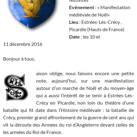
Evénement
: « Manifestation
médiévale de Noël»
Lieu
: Estrées-Lés-Crécy ,
Picardie (Hauts de France)
Date
: les 10 et
11 décembre 2016
Bonjour à tous,
aison oblige, nous faisons encore une petite
note, aujourd’hui, sur une manifestation
autour d’un marché de Noël et du moyen-âge
qui a aussi l’intérêt de se tenir à Estrées-Lés-
Crécy en Picardie, non loin du théâtre d’une
bataille qui fit date dans l’Histoire médiévale : la bataille de
Crécy, premier grand affrontement de la guerre de cent ans qui
vit la déroute des Armées du roi d’Angleterre devant celles de
les armées du Roi de France.