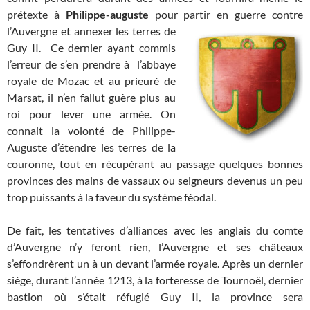
prétexte à
Philippe-auguste
pour partir en guerre contre
l’Auvergne et annexer les terres de
Guy II. Ce dernier ayant commis
l’erreur de s’en prendre à l’abbaye
royale de Mozac et au prieuré de
Marsat, il n’en fallut guère plus au
roi pour lever une armée. On
connait la volonté de Philippe-
Auguste d’étendre les terres de la
couronne, tout en récupérant au passage quelques bonnes
provinces des mains de vassaux ou seigneurs devenus un peu
trop puissants à la faveur du système féodal.
De fait, les tentatives d’alliances avec les anglais du comte
d’Auvergne n’y feront rien, l’Auvergne et ses châteaux
s’effondrèrent un à un devant l’armée royale. Après un dernier
siège, durant l’année 1213, à la forteresse de Tournoël, dernier
bastion où s’était réfugié Guy II, la province sera