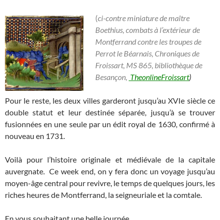
(
ci-contre miniature de maître
Boethius, combats à l’extérieur de
Montferrand contre les troupes de
Perrot le Béarnais, Chroniques de
Froissart, MS 865, bibliothèque de
Besançon,
TheonlineFroissart
)
Pour le reste, les deux villes garderont jusqu’au XVIe siècle ce
double statut et leur destinée séparée, jusqu’à se trouver
fusionnées en une seule par un édit royal de 1630, confirmé à
nouveau en 1731.
Voilà pour l’histoire originale et médiévale de la capitale
auvergnate. Ce week end, on y fera donc un voyage jusqu’au
moyen-âge central pour revivre, le temps de quelques jours, les
riches heures de Montferrand, la seigneuriale et la comtale.
En vous souhaitant une belle journée.