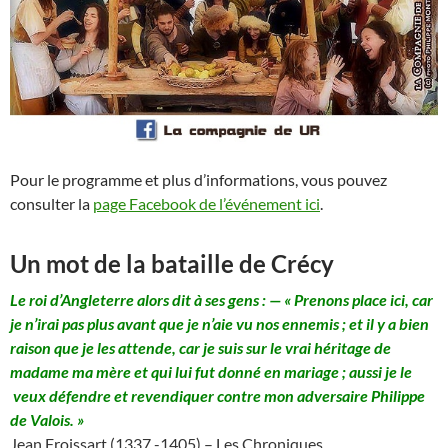
Pour le programme et plus d’informations, vous pouvez
consulter la
page Facebook de l’événement ici
.
Un mot de la bataille de Crécy
Le roi d’Angleterre alors dit à ses gens : — « Prenons place ici, car
je n’irai pas plus avant que je n’aie vu nos ennemis ; et il y a bien
raison que je les attende, car je suis sur le vrai héritage de
madame ma mère et qui lui fut donné en mariage ; aussi je le
veux défendre et revendiquer contre mon adversaire Philippe
de Valois. »
Jean Froissart (1337 -1405) – Les Chroniques