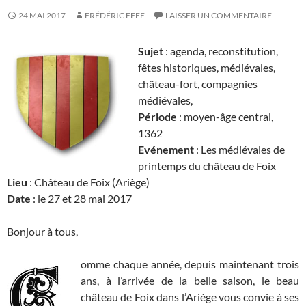
24 MAI 2017
FRÉDÉRIC EFFE
LAISSER UN COMMENTAIRE
Sujet
: agenda, reconstitution,
fêtes historiques, médiévales,
château-fort, compagnies
médiévales,
Période
: moyen-âge central,
1362
Evénement
: Les médiévales de
printemps du château de Foix
Lieu
: Château de Foix (Ariège)
Date
: le 27 et 28 mai 2017
Bonjour à tous,
omme chaque année, depuis maintenant trois
ans, à l’arrivée de la belle saison, le beau
château de Foix dans l’Ariège vous convie à ses