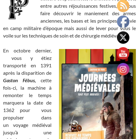
entre autres réjouissances festives, de vous
faire découvrir le maniement des armes
anciennes, les bases et les principes de la vie
en camp militaire d’époque mais aussi de lever pour vous le
voile sur les techniques de soin et de chirurgie médiévale.
En octobre dernier,
vous y étiez
transporté en 1391
après la disparition de
Gaston Fébus,
cette
fois-ci, la machine à
remonter le temps
marquera la date de
1362 pour vous
propulser dans
un voyage médiéval
jusqu’à une