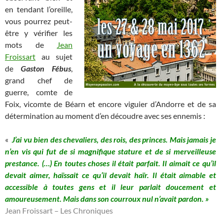
en tendant l’oreille,
vous pourrez peut-
être y vérifier les
mots de
Jean
Froissart
au sujet
de
Gaston Fébus
,
grand chef de
guerre, comte de
Foix, vicomte de Béarn et encore viguier d’Andorre et de sa
détermination au moment d’en découdre avec ses ennemis :
«
J’ai vu bien des chevaliers, des rois, des princes. Mais jamais je
n’en vis qui fut de si magnifique stature et de si merveilleuse
prestance. (…) En toutes choses il était parfait. Il aimait ce qu’il
devait aimer, haïssait ce qu’il devait haïr. Il était aimable et
accessible à toutes gens et il leur parlait doucement et
amoureusement. Mais dans son courroux nul n’avait pardon. »
Jean Froissart – Les Chroniques