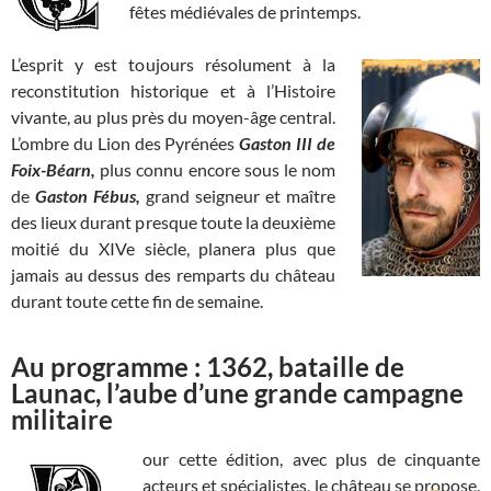
fêtes médiévales de printemps.
L’esprit y est toujours résolument à la
reconstitution historique et à l’Histoire
vivante, au plus près du moyen-âge central.
L’ombre du Lion des Pyrénées
Gaston III de
Foix-Béarn,
plus connu encore sous le nom
de
Gaston Fébus,
grand seigneur et maître
des lieux durant presque toute la deuxième
moitié du XIVe siècle,
planera plus que
jamais au dessus des remparts du château
durant toute cette fin de semaine.
Au programme : 1362, bataille de
Launac, l’aube d’une grande campagne
militaire
our cette édition, avec plus de cinquante
acteurs et spécialistes, le château se propose,