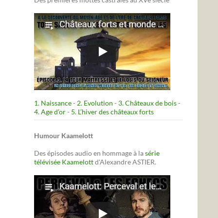
1. Naissance
-
2. Evolution
-
3. Châteaux de bois
-
4. Age d’or
-
5. L’hiver des châteaux forts
Humour Kaamelott
Des épisodes audio en hommage à la
série
télévisée Kaamelott
d'Alexandre ASTIER.