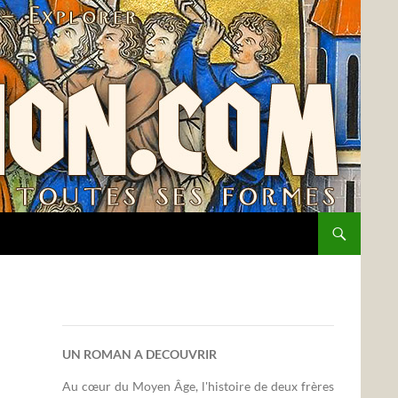
UN ROMAN A DECOUVRIR
Au cœur du Moyen Âge, l'histoire de deux frères