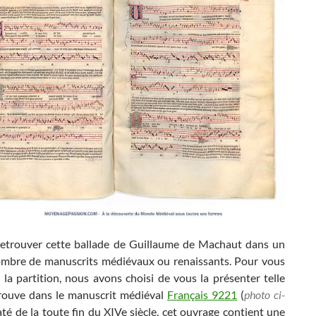
etrouver cette ballade de Guillaume de Machaut dans un
ombre de manuscrits médiévaux ou renaissants. Pour vous
 la partition, nous avons choisi de vous la présenter telle
trouve dans le manuscrit médiéval
Français 9221
(
photo ci-
até de la toute fin du XIVe siècle, cet ouvrage contient une