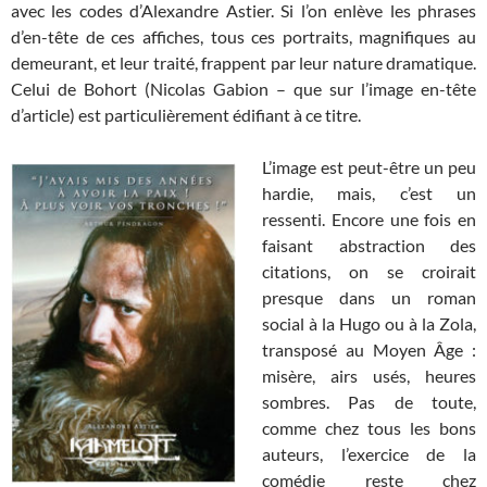
avec les codes d’Alexandre Astier. Si l’on enlève les phrases
d’en-tête de ces affiches, tous ces portraits, magnifiques au
demeurant, et leur traité, frappent par leur nature dramatique.
Celui de Bohort (Nicolas Gabion – que sur l’image en-tête
d’article) est particulièrement édifiant à ce titre.
L’image est peut-être un peu
hardie, mais, c’est un
ressenti. Encore une fois en
faisant abstraction des
citations, on se croirait
presque dans un roman
social à la Hugo ou à la Zola,
transposé au Moyen Âge :
misère, airs usés, heures
sombres. Pas de toute,
comme chez tous les bons
auteurs, l’exercice de la
comédie reste chez