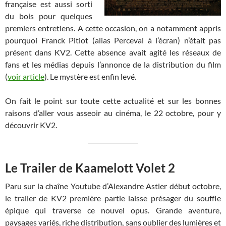
française est aussi sorti
du bois pour quelques
premiers entretiens. A cette occasion, on a notamment appris
pourquoi Franck Pitiot (alias Perceval à l’écran) n’était pas
présent dans KV2. Cette absence avait agité les réseaux de
fans et les médias depuis l’annonce de la distribution du film
(
voir article
). Le mystère est enfin levé.
On fait le point sur toute cette actualité et sur les bonnes
raisons d’aller vous asseoir au cinéma, le 22 octobre, pour y
découvrir KV2.
Le Trailer de Kaamelott Volet 2
Paru sur la chaîne Youtube d’Alexandre Astier début octobre,
le trailer de KV2 première partie laisse présager du souffle
épique qui traverse ce nouvel opus. Grande aventure,
paysages variés, riche distribution, sans oublier des lumières et