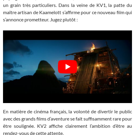
un grain très particuliers. Dans la veine de KV1, la patte du
maître artisan de Kaamelott s’affirme pour ce nouveau film qui
s’annonce prometteur. Jugez plutôt :
En matière de cinéma français, la volonté de divertir le public
avec des grands films d’aventure se fait suffisamment rare pour
être soulignée. KV2 affiche clairement l’ambition d’être au
rendez-vous de cette attente.