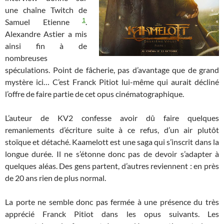
une chaîne Twitch de
1
Samuel Etienne
.
Alexandre Astier a mis
ainsi fin à de
nombreuses
spéculations. Point de fâcherie, pas d’avantage que de grand
mystère ici… C’est Franck Pitiot lui-même qui aurait décliné
l’offre de faire partie de cet opus cinématographique.
L’auteur de KV2 confesse avoir dû faire quelques
remaniements d’écriture suite à ce refus, d’un air plutôt
stoïque et détaché. Kaamelott est une saga qui s’inscrit dans la
longue durée. Il ne s’étonne donc pas de devoir s’adapter à
quelques aléas. Des gens partent, d’autres reviennent : en près
de 20 ans rien de plus normal.
La porte ne semble donc pas fermée à une présence du très
apprécié Franck Pitiot dans les opus suivants. Les