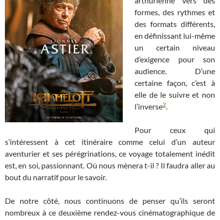
arthurienne vers des
formes, des rythmes et
des formats différents,
en définissant lui-même
un certain niveau
d’exigence pour son
audience. D’une
certaine façon, c’est à
elle de le suivre et non
2
l’inverse
.
Pour ceux qui
s’intéressent à cet itinéraire comme celui d’un auteur
aventurier et ses pérégrinations, ce voyage totalement inédit
est, en soi, passionnant. Où nous mènera t-il ? Il faudra aller au
bout du narratif pour le savoir.
De notre côté, nous continuons de penser qu’ils seront
nombreux à ce deuxième rendez-vous cinématographique de