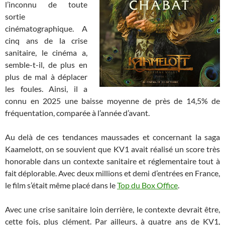
l’inconnu de toute
sortie
cinématographique. A
cinq ans de la crise
sanitaire, le cinéma a,
semble-t-il, de plus en
plus de mal à déplacer
les foules. Ainsi, il a
connu en 2025 une baisse moyenne de près de 14,5% de
fréquentation, comparée à l’année d’avant.
Au delà de ces tendances maussades et concernant la saga
Kaamelott, on se souvient que KV1 avait réalisé un score très
honorable dans un contexte sanitaire et réglementaire tout à
fait déplorable. Avec deux millions et demi d’entrées en France,
le film s’était même placé dans le
Top du Box Office
.
Avec une crise sanitaire loin derrière, le contexte devrait être,
cette fois, plus clément. Par ailleurs, à quatre ans de KV1,