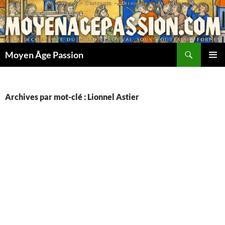
Aller
au
contenu
Recherche
Moyen Âge Passion
MENU
PRINCI
Archives par mot-clé : Lionnel Astier