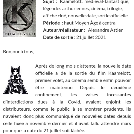
Sujet
: Kaamelott, médiéval-fantastique,
légendes arthuriennes, cinéma, trilogie,
affiche ciné, nouvelle date, sortie officielle.
Période
: haut Moyen Âge à central
Auteur/réalisateur
: Alexandre Astier
Date de sortie
: 21 juillet 2021
Bonjour à tous,
Après de long mois d’attente, la nouvelle date
officielle a de la sortie du film Kaamelott,
premier volet, au cinéma semble enfin pouvoir
être maintenue. Depuis le deuxième
confinement, les valses incessantes
d’interdictions dues à la Covid, avaient enjoint les
distributeurs, comme le public, à se montrer prudents. Ils
n’avaient donc plus communiqué de nouvelles dates depuis
celle fixée à novembre dernier et il avait fallu attendre mars
pour que la date du 21 juillet soit lâchée.