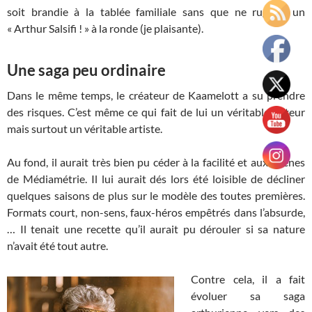
soit brandie à la tablée familiale sans que ne rugisse un
« Arthur Salsifi ! » à la ronde (je plaisante).
Une saga peu ordinaire
Dans le même temps, le créateur de Kaamelott a su prendre
des risques. C’est même ce qui fait de lui un véritable auteur
mais surtout un véritable artiste.
Au fond, il aurait très bien pu céder à la facilité et aux sirènes
de Médiamétrie. Il lui aurait dés lors été loisible de décliner
quelques saisons de plus sur le modèle des toutes premières.
Formats court, non-sens, faux-héros empêtrés dans l’absurde,
… Il tenait une recette qu’il aurait pu dérouler si sa nature
n’avait été tout autre.
Contre cela, il a fait
évoluer sa saga