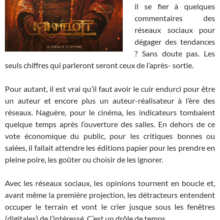
il se fier à quelques
commentaires des
réseaux sociaux pour
dégager des tendances
? Sans doute pas. Les
seuls chiffres qui parleront seront ceux de l’après- sortie.
Pour autant, il est vrai qu’il faut avoir le cuir endurci pour être
un auteur et encore plus un auteur-réalisateur à l’ère des
réseaux. Naguère, pour le cinéma, les indicateurs tombaient
quelque temps après l’ouverture des salles. En dehors de ce
vote économique du public, pour les critiques bonnes ou
salées, il fallait attendre les éditions papier pour les prendre en
pleine poire, les goûter ou choisir de les ignorer.
Avec les réseaux sociaux, les opinions tournent en boucle et,
avant même la première projection, les détracteurs entendent
occuper le terrain et vont le crier jusque sous les fenêtres
(digitales) de l’intéressé. C’est un drôle de temps.