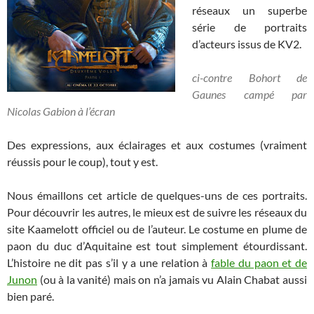
réseaux un superbe
série de portraits
d’acteurs issus de KV2.
ci-contre Bohort de
Gaunes campé par
Nicolas Gabion à l’écran
Des expressions, aux éclairages et aux costumes (vraiment
réussis pour le coup), tout y est.
Nous émaillons cet article de quelques-uns de ces portraits.
Pour découvrir les autres, le mieux est de suivre les réseaux du
site Kaamelott officiel ou de l’auteur. Le costume en plume de
paon du duc d’Aquitaine est tout simplement étourdissant.
L’histoire ne dit pas s’il y a une relation à
fable du paon et de
Junon
(ou à la vanité) mais on n’a jamais vu Alain Chabat aussi
bien paré.