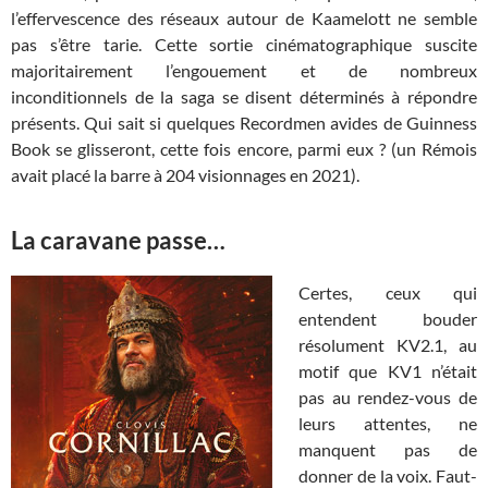
l’effervescence des réseaux autour de Kaamelott ne semble
pas s’être tarie. Cette sortie cinématographique suscite
majoritairement l’engouement et de nombreux
inconditionnels de la saga se disent déterminés à répondre
présents. Qui sait si quelques Recordmen avides de Guinness
Book se glisseront, cette fois encore, parmi eux ? (un Rémois
avait placé la barre à 204 visionnages en 2021).
La caravane passe…
Certes, ceux qui
entendent bouder
résolument KV2.1, au
motif que KV1 n’était
pas au rendez-vous de
leurs attentes, ne
manquent pas de
donner de la voix. Faut-