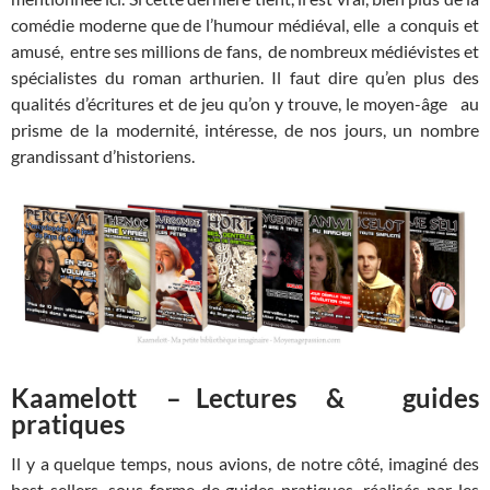
comédie moderne que de l’humour médiéval, elle a conquis et
amusé, entre ses millions de fans, de nombreux médiévistes et
spécialistes du roman arthurien. Il faut dire qu’en plus des
qualités d’écritures et de jeu qu’on y trouve, le moyen-âge au
prisme de la modernité, intéresse, de nos jours, un nombre
grandissant d’historiens.
Kaamelott – Lectures & guides
pratiques
Il y a quelque temps, nous avions, de notre côté, imaginé des
best sellers, sous forme de guides pratiques, réalisés par les