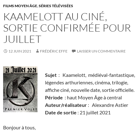
FILMS MOYEN ÂGE
,
SÉRIES TÉLÉVISÉES
KAAMELOTT AU CINÉ,
SORTIE CONFIRMÉE POUR
JUILLET
12 JUIN 2021
FRÉDÉRIC EFFE
LAISSER UN COMMENTAIRE
Sujet
: Kaamelott, médiéval-fantastique,
légendes arthuriennes, cinéma, trilogie,
affiche ciné, nouvelle date, sortie officielle.
Période
: haut Moyen Âge à central
Auteur/réalisateur
: Alexandre Astier
Date de sortie
: 21 juillet 2021
Bonjour à tous,