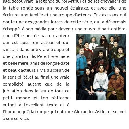
âge, découvrait la légende du roi Arthur et de ses chevaliers de
la table ronde sous un nouvel éclairage, et avec elle, une
écriture, une famille et une troupe d’acteurs. Et c’est sans nul
doute une des grandes forces de cette série, qui a désormais
échappé à son média pour devenir une œuvre à part entière,
que d’être portée par un auteur
qui est aussi un acteur et qui
s’inscrit dans une vraie troupe et
une vraie famille. Père, frère, mère
et belle mère, amis de longue date
et beaux acteurs, il y a du cœur, de
la sensibilité, et au final, une vraie
complicité autant que de la
jubilation dans le jeu de tout ce
petit monde et l’on s’attache
autant à l’excellent texte et à
l’humour qu’à la troupe qui entoure Alexandre Astier et se met
à son service.