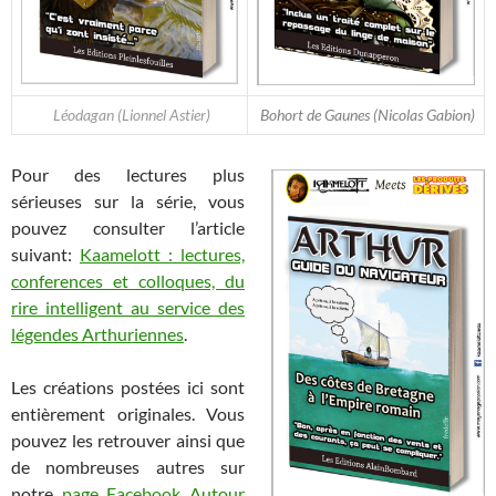
Léodagan (Lionnel Astier)
Bohort de Gaunes (Nicolas Gabion)
Pour des lectures plus
sérieuses sur la série, vous
pouvez consulter l’article
suivant:
Kaamelott : lectures,
conferences et colloques, du
rire intelligent au service des
légendes Arthuriennes
.
Les créations postées ici sont
entièrement originales. Vous
pouvez les retrouver ainsi que
de nombreuses autres sur
notre
page Facebook Autour