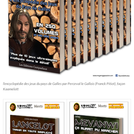
l’encyclopédie des jeux du pays de Galles par Perceval le Gallois (Franck Pitiot), façon
Kaamelott