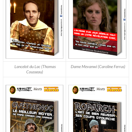
Lancelot du Lac (Thomas
Dame Mevanwi (Caroline Ferrus)
Cousseau)