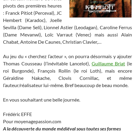
pivots des premières heures
: Franck Pitiot (Perceval), JC
Hembert (Karadoc), Joelle
Sevilla (Dame Seli), Lionnel Astier (Leodagan), Caroline Ferrus
(Dame Mevanwi), Loïc Varraut (Venec) mais aussi Alain
Chabat, Antoine De Caunes, Christian Clavier,…
Au jeu du « cherchez l’acteur », on pourra désormais y ajouter
Thomas Cousseau (l’inévitable Lancelot),
Guillaume Briat
(le
roi Burgonde), François Rollin (le roi Loth), mais encore
Géraldine Nakache, Clovis Cornillac, et même
l’auteur/réalisateur lui-même. Bref beaucoup de beau monde.
En vous souhaitant une belle journée.
Frédéric EFFE
Pour moyenagepassion.com
A la découverte du monde médiéval sous toutes ses formes