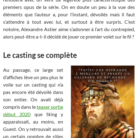
premiers opus de la série. On en doute un peu à la vue des
éléments que l’auteur a, pour l’instant, dévoilés mais il faut
s’attendre à tout avec lui, et surtout à être surpris. C’est
notoire, Alexandre Astier aime s’adonner à l’art du contrepied,
alors peut-être a-t-il décidé de jouer ce premier volet sur le fil ?
Le casting se complète
Au passage, ce large set
d’affiches lève un peu plus le
voile sur un casting qui n’a
pas encore été dévoilé dans
son entier. On avait déjà
compris dans le
teaser sortie
début 2020
que Sting y
apparaissait, au moins, en
Guest. On y retrouvait aussi
un certain nombre de rôles