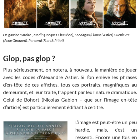
De gauche à droite , Merlin (Jacques Chambon), Leodagan (Lionnel Astier) Guenièvre
(Anne Girouard), Perceval (Franck Pitiot)
Glop, pas glop ?
Plus sérieusement, on notera, à nouveau, la manière de jouer
avec les codes d’Alexandre Astier. Si l’on enlève les phrases
d’en-tête de ces affiches, tous ces portraits, magnifiques au
demeurant, et leur traité, frappent par leur nature dramatique.
Celui de Bohort (Nicolas Gabion – que sur l’image en-tête
d’article) est particulièrement édifiant à ce titre.
L’image est peut-être un peu
hardie, mais, c’est un
ressenti. Encore une fois en