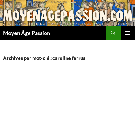
Aller
au
contenu
Recherche
Moyen Âge Passion
MENU
PRINCI
Archives par mot-clé : caroline ferrus