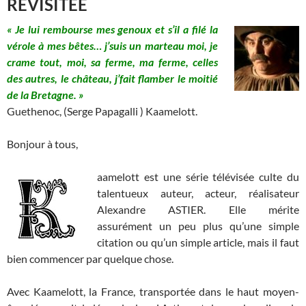
REVISITEE
« Je lui rembourse mes genoux et s’il a filé la
vérole à mes bêtes… j’suis un marteau moi, je
crame tout, moi, sa ferme, ma ferme, celles
des autres, le château, j’fait flamber le moitié
de la Bretagne. »
Guethenoc, (Serge Papagalli ) Kaamelott.
Bonjour à tous,
aamelott est une série télévisée culte du
talentueux auteur, acteur, réalisateur
Alexandre ASTIER. Elle mérite
assurément un peu plus qu’une simple
citation ou qu’un simple article, mais il faut
bien commencer par quelque chose.
Avec Kaamelott, la France, transportée dans le haut moyen-