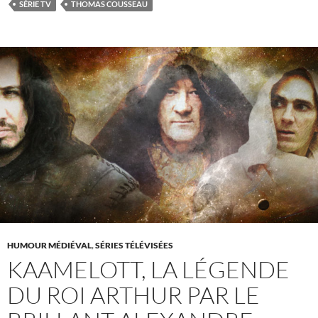
SÉRIE TV
THOMAS COUSSEAU
HUMOUR MÉDIÉVAL
,
SÉRIES TÉLÉVISÉES
KAAMELOTT, LA LÉGENDE
DU ROI ARTHUR PAR LE