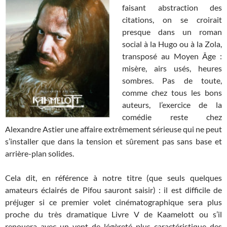
faisant abstraction des
citations, on se croirait
presque dans un roman
social à la Hugo ou à la Zola,
transposé au Moyen Âge :
misère, airs usés, heures
sombres. Pas de toute,
comme chez tous les bons
auteurs, l’exercice de la
comédie reste chez
Alexandre Astier une affaire extrêmement sérieuse qui ne peut
s’installer que dans la tension et sûrement pas sans base et
arrière-plan solides.
Cela dit, en référence à notre titre (que seuls quelques
amateurs éclairés de Pifou sauront saisir) : il est difficile de
préjuger si ce premier volet cinématographique sera plus
proche du très dramatique Livre V de Kaamelott ou s’il
renouera avec un vent de légèreté plus caractéristique des