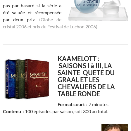
pas par hasard si la série a
été saluée et récompensée
par deux prix.
(Globe de
cristal 2006 et prix du Festival de Luchon 2006).
KAAMELOTT :
SAISONS I à III,
LA
SAINTE QUETE DU
GRAAL ET LES
CHEVALIERS DE LA
TABLE RONDE
Format court :
7 minutes
Contenu :
100 épisodes par saison, soit 300 au total.