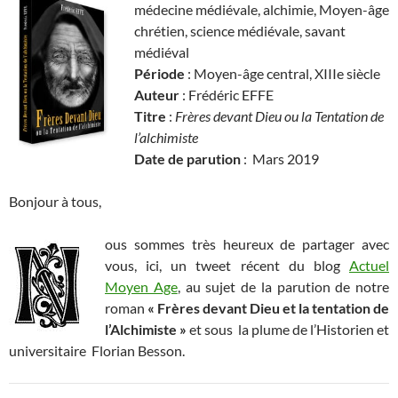
médecine médiévale, alchimie, Moyen-âge
chrétien, science médiévale, savant
médiéval
Période
: Moyen-âge central, XIIIe siècle
Auteur
: Frédéric EFFE
Titre
:
Frères devant Dieu ou la Tentation de
l’alchimiste
Date de parution
: Mars 2019
Bonjour à tous,
ous sommes très heureux de partager avec
vous, ici, un tweet récent du blog
Actuel
Moyen Age
, au sujet de la parution de notre
roman
« Frères devant Dieu et la tentation de
l’Alchimiste »
et sous la plume de l’Historien et
universitaire Florian Besson.