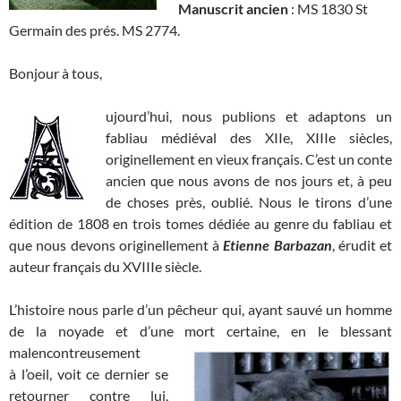
Manuscrit ancien
: MS 1830 St
Germain des prés. MS 2774.
Bonjour à tous,
ujourd’hui, nous publions et adaptons un
fabliau médiéval des XIIe, XIIIe siècles,
originellement en vieux français. C’est un conte
ancien que nous avons de nos jours et, à peu
de choses près, oublié. Nous le tirons d’une
édition de 1808 en trois tomes dédiée au genre du fabliau et
que nous devons originellement à
Etienne Barbazan
, érudit et
auteur français du XVIIIe siècle.
L’histoire nous parle d’un pêcheur qui, ayant sauvé un homme
de la noyade et d’une mort certaine, en le blessant
malencontreusement
à l’oeil, voit ce dernier se
retourner contre lui,