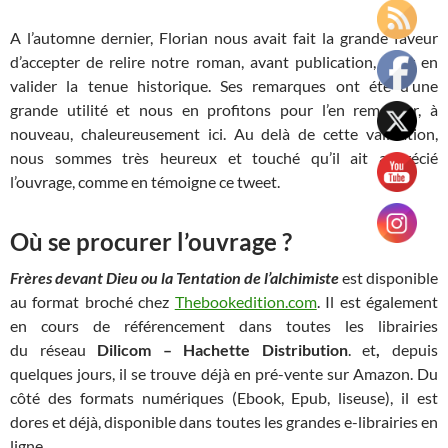
A l’automne dernier, Florian nous avait fait la grande faveur
d’accepter de relire notre roman, avant publication, pour en
valider la tenue historique. Ses remarques ont été d’une
grande utilité et nous en profitons pour l’en remercier, à
nouveau, chaleureusement ici. Au delà de cette validation,
nous sommes très heureux et touché qu’il ait apprécié
l’ouvrage, comme en témoigne ce tweet.
Où se procurer l’ouvrage ?
Frères devant Dieu ou la Tentation de l’alchimiste
est disponible
au
format broché chez
Thebookedition.com
. Il est également
en cours de référencement dans toutes les librairies
du réseau
Dilicom
– Hachette Distribution
. et
,
depuis
quelques jours, il se trouve déjà en pré-vente sur Amazon. Du
côté des formats numériques (Ebook, Epub, liseuse), il est
dores et déjà, disponible dans toutes les grandes e-librairies en
ligne.