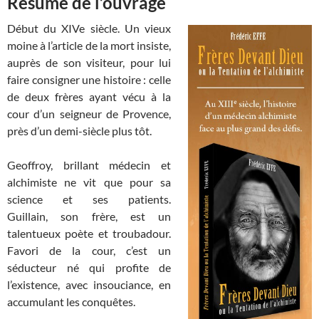
Résumé de l’ouvrage
Début du XIVe siècle. Un vieux
moine à l’article de la mort insiste,
auprès de son visiteur, pour lui
faire consigner une histoire : celle
de deux frères ayant vécu à la
cour d’un seigneur de Provence,
près d’un demi-siècle plus tôt.
Geoffroy, brillant médecin et
alchimiste ne vit que pour sa
science et ses patients.
Guillain, son frère, est un
talentueux poète et troubadour.
Favori de la cour, c’est un
séducteur né qui profite de
l’existence, avec insouciance, en
accumulant les conquêtes.