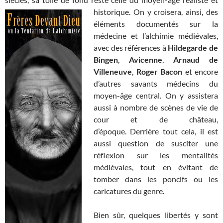
historique.
On y croisera, ainsi, des
éléments documentés sur la
médecine et l’alchimie médiévales,
avec des références à
Hildegarde de
Bingen
,
Avicenne
,
Arnaud de
Villeneuve
,
Roger Bacon
et encore
d’autres savants médecins du
moyen-âge central. On y assistera
aussi à nombre de scènes de vie de
cour et de château,
d’époque. Derrière tout cela, il est
aussi question de susciter une
réflexion sur les mentalités
médiévales, tout en évitant de
tomber dans les poncifs ou les
caricatures du genre.
Bien sûr, quelques libertés y sont