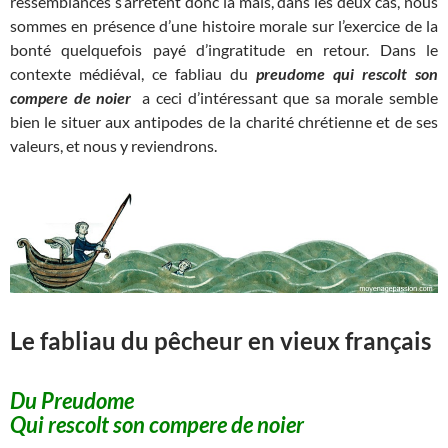
ressemblances s’arrêtent donc là mais, dans les deux cas, nous
sommes en présence d’une histoire morale sur l’exercice de la
bonté quelquefois payé d’ingratitude en retour. Dans le
contexte médiéval, ce fabliau du
preudome qui rescolt son
compere de noier
a ceci d’intéressant que sa morale semble
bien le situer aux antipodes de la charité chrétienne et de ses
valeurs, et nous y reviendrons.
Le fabliau du pêcheur en vieux français
Du Preudome
Qui rescolt son compere de noier