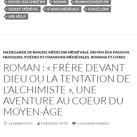
MOYEN-ÂGE CHRÉTIEN
ROMAN
ROMAN D'AVENTURE
SAVANT MÉDIÉVAL
SCIENCE MÉDIÉVALE
SORCELLERIE
XIIIE SIÈCLE
HILDEGARDE DE BINGEN
,
MÉDECINE MÉDIÉVALE
,
MOYEN ÂGE PASSION
,
MUSIQUES, POÉSIES ET CHANSONS MÉDIÉVALES
,
ROMANS ET LIVRES
ROMAN : « FRÈRE DEVANT
DIEU OU LA TENTATION DE
L’ALCHIMISTE », UNE
AVENTURE AU COEUR DU
MOYEN-ÂGE
14 MARS 2019
FRÉDÉRIC EFFE
4 COMMENTAIRES