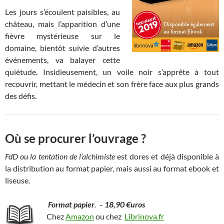
Les jours s’écoulent paisibles, au
château, mais l’apparition d’une
fièvre mystérieuse sur le
domaine, bientôt suivie d’autres
événements, va balayer cette
quiétude
.
Insidieusement, un voile noir s’apprête à tout
recouvrir, mettant le médecin et son frère face aux plus grands
des défis.
Où se procurer l’ouvrage ?
FdD ou la tentation de l’alchimiste
est dores et déjà disponible à
la distribution au format papier, mais aussi au format ebook et
liseuse.
Format papier
. –
18,90 €uros
Chez
Amazon
ou chez
Librinova.fr