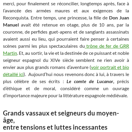
merci, pour finalement se réconcilier, longtemps après, face à
l’avancée des armées maures et aux exigences de la
Reconquista. Entre temps, une princesse, la fille de
Don Juan
Manuel
avait été retenue en otage, plus de 10 ans, par la
couronne, de perfides guet-apens et de sanglants assassinats
avaient aussi eu lieu, qui pourraient faire penser à certaines
scènes parmi les plus spectaculaires du
trône de fer de GRR
Martin
. Et, au sortir, la vie et la destinée de ce puissant et noble
seigneur espagnol du XIVe siècle semblent ne rien avoir à
envier aux plus grands romans d’aventure (
voir portrait et bio
détaillé ici
). Aujourd’hui nous revenons donc à lui, à travers le
plus célèbre de ses écrits :
Le comte de Lucanor
,
précis
d’éthique et de moral, considéré comme un ouvrage
d’importance majeure pour la littérature espagnole médiévale.
Grands vassaux et seigneurs du moyen-
âge,
entre tensions et luttes incessantes