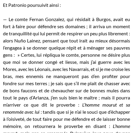
Et Patronio poursuivit ainsi :
— Le comte Fernan Gonzalez, qui résidait à Burgos, avait eu
fort à faire pour défendre ses domaines ; il arriva un moment
de tranquillité qui lui permit de respirer un peu plus librement :
alors Nuño Lainez, pensant que tout irait au mieux désormais
l’engagea à se donner quelque répit et à ménager ses pauvres
gens : » Certes, lui répliqua le comte, personne ne désire plus
que moi se donner congé et liesse, mais j’ai guerre avec les
Mores, avec les Léonais, avec les Navarrais, et si je me croise les
bras, mes ennemis ne manqueront pas d’en profiter pour
fondre sur mes terres ; je sais que s’il me plait de chasser avec
de bons faucons et de chevaucher sur de bonnes mules dans
tout le pays d’Arlanza, j’en suis bien le maître ; mais il pourra
m’arriver ce que dit le proverbe :
L’homme mourut et sa
renommée avec lui
: tandis que si je n’ai le souci que d’échapper
à l’oisiveté, de tout faire pour me défendre et de laisser bonne
mémoire, on retournera le proverbe en disant :
L’homme