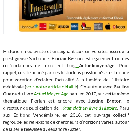
Historien médiéviste et enseignant aux universités, issu de la
prestigieuse Sorbonne,
Florian Besson
est également un des
co-fondateurs de l’excellent blog
Actuelmoyenâge.
Pour
rappel,
c
e site animé par des historiens passionnés,
s’est donné
pour vocation d’éclairer l’actualité à la lumière de l’Histoire
médiévale (
voir notre article détaillé
). Co-auteur avec
Pauline
Guena
du livre
Actuel Moyen Age
paru en 2017, sur cette même
thématique, Florian est encore, avec
Justine Breton
, le
directeur de publication de
Kaamelott un livre d’Histoire
. Paru
aux Editions Vendémiaire, en 2018, cet ouvrage collectif
regroupe les réflexions de chercheurs d’horizons variés, autour
de la série télévisée d’Alexandre Astier.