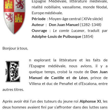
Espagne Médiévale, littérature médiévale,
réalité nobiliaire, vassalisme, monde féodal,
Europe médiévale.
Période
: Moyen-âge central ( XIVe siècle)
Auteur
:
Don Juan Manuel
(1282-1348)
Ouvrage
:
Le comte Lucanor
, traduit par
Adolphe-Louis de Puibusque
(1854)
Bonjour à tous,
n explorant la littérature et les faits de
l’Espagne médiévale, nous avions, il y a
quelque temps, croisé la route de
Don Juan
Manuel de Castille et de Léon
, prince de
Villena et duc de Penafiel et d’Escalona, entre
autres titres.
Après avoir été l’un des tuteurs du jeune roi
Alphonse XI
, les
deux hommes avaient fini par s’affronter dans des luttes sans