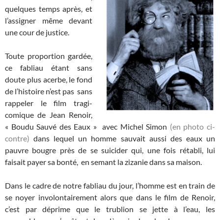
quelques temps après, et
l’assigner même devant
une cour de justice.
Toute proportion gardée,
ce fabliau étant sans
doute plus acerbe, le fond
de l’histoire n’est pas sans
rappeler le film tragi-
comique de Jean Renoir,
« Boudu Sauvé des Eaux » avec Michel Simon
(en photo ci-
contre)
dans lequel un homme sauvait aussi des eaux un
pauvre bougre près de se suicider qui, une fois rétabli, lui
faisait payer sa bonté, en semant la zizanie dans sa maison.
Dans le cadre de notre fabliau du jour, l’homme est en train de
se noyer involontairement alors que dans le film de Renoir,
c’est par déprime que le trublion se jette à l’eau, les