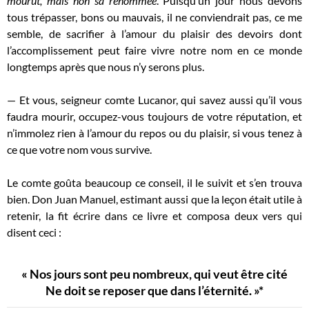
mourut, mais non sa renommée
. Puisqu’un jour nous devons
tous trépasser, bons ou mauvais, il ne conviendrait pas, ce me
semble, de sacrifier à l’amour du plaisir des devoirs dont
l’accomplissement peut faire vivre notre nom en ce monde
longtemps après que nous n’y serons plus.
— Et vous, seigneur comte Lucanor, qui savez aussi qu’il vous
faudra mourir, occupez-vous toujours de votre réputation, et
n’immolez rien à l’amour du repos ou du plaisir, si vous tenez à
ce que votre nom vous survive.
Le comte goûta beaucoup ce conseil, il le suivit et s’en trouva
bien. Don Juan Manuel, estimant aussi que la leçon était utile à
retenir, la fit écrire dans ce livre et composa deux vers qui
disent ceci :
« Nos jours sont peu nombreux, qui veut être cité
Ne doit se reposer que dans l’éternité. »*