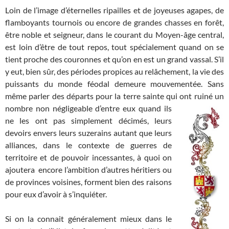
Loin de l’image d’éternelles ripailles et de joyeuses agapes, de
flamboyants tournois ou encore de grandes chasses en forêt,
être noble et seigneur, dans le courant du Moyen-âge central,
est loin d’être de tout repos, tout spécialement quand on se
tient proche des couronnes et qu’on en est un grand vassal. S’il
y eut, bien sûr, des périodes propices au relâchement, la vie des
puissants du monde féodal demeure mouvementée. Sans
même parler des départs pour la terre sainte qui ont ruiné un
nombre non négligeable d’entre eux
quand ils
ne les ont pas simplement décimés, leurs
devoirs envers leurs suzerains autant que leurs
alliances, dans le contexte de guerres de
territoire et de pouvoir incessantes, à quoi on
ajoutera encore l’ambition d’autres héritiers ou
de provinces voisines, forment bien des raisons
pour eux d’avoir à s’inquiéter.
Si on la connait généralement mieux dans le