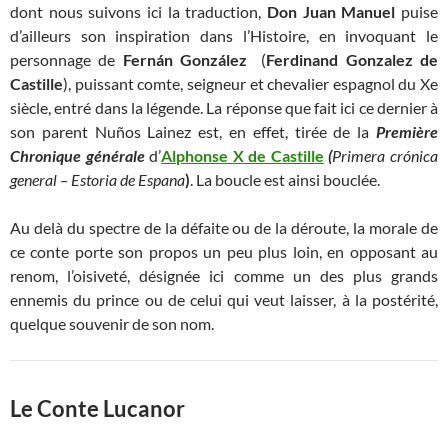
dont nous suivons ici la traduction,
Don Juan Manuel
puise
d’ailleurs son inspiration dans l’Histoire, en invoquant le
personnage de
Fernán González
(
Ferdinand Gonzalez de
Castille
), puissant comte, seigneur et chevalier espagnol du Xe
siècle, entré dans la légende. La réponse que fait ici ce dernier à
son parent Nuños Lainez est, en effet, tirée de la
Première
Chronique générale
d’
Alphonse X de Castille
(
Primera crónica
general – Estoria de Espana
)
. La boucle est ainsi bouclée.
Au delà du spectre de la défaite ou de la déroute, la morale de
ce conte porte son propos un peu plus loin, en opposant au
renom, l’oisiveté, désignée ici comme un des plus grands
ennemis du prince ou de celui qui veut laisser, à la postérité,
quelque souvenir de son nom.
Le Conte Lucanor