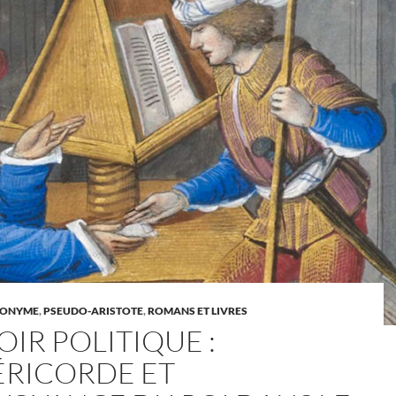
NONYME
,
PSEUDO-ARISTOTE
,
ROMANS ET LIVRES
IR POLITIQUE :
ÉRICORDE ET