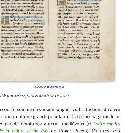
corde (ou Garnison) du Roy
» dans le NA FR 18145
n courte comme en version longue, les traductions du
Livre
s
connurent une grande popularité. Cette propagation le fit
r par de nombreux auteurs médiévaux (cf
Lettre sur les
de la nature et de l’art
de Roger Bacon). D’autres s’en