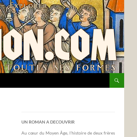
UN ROMAN A DECOUVRIR
Au cœur du Moyen Âge, l'histoire de deux frères