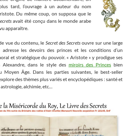
 plus tard, l’ouvrage à un auteur du nom
istote. Du même coup, on supposa que le
ecrets
avait été conçu dans le monde arabe
 vu apparaître.
de vue du contenu, le
Secret des Secrets
ouvre sur une large
i adresse les devoirs des princes et les conditions d’un
oral et stratégique du pouvoir. « Aristote » y prodigue ses
à Alexandre, dans le style des
miroirs des Princes
bien
 Moyen Âge. Dans les parties suivantes, le best-seller
xplore des thèmes plus variés et encyclopédiques : santé et
astrologie, alchimie, etc…