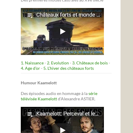
1. Naissance
-
2. Evolution
-
3. Châteaux de bois
-
4. Age d’or
-
5. L’hiver des châteaux forts
Humour Kaamelott
Des épisodes audio en hommage à la
série
télévisée Kaamelott
d'Alexandre ASTIER.