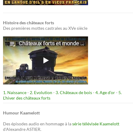
Histoire des châteaux forts
Des premières mottes castrales au XVe siècle
1. Naissance
-
2. Evolution
-
3. Châteaux de bois
-
4. Age d’or
-
5.
L’hiver des châteaux forts
Humour Kaamelott
Des épisodes audio en hommage à la
série télévisée Kaamelott
d'Alexandre ASTIER.