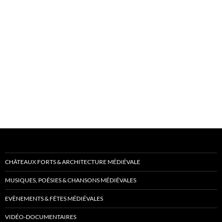
CHÂTEAUX FORTS & ARCHITECTURE MÉDIÉVALE
MUSIQUES, POÉSIES & CHANSONS MÉDIÉVALES
EVÈNEMENTS & FÊTES MÉDIÉVALES
VIDÉO-DOCUMENTAIRES