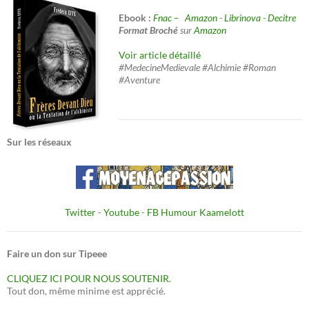
Ebook :
Fnac –
Amazon
-
Librinova
-
Decitre
Format Broché
sur
Amazon
Voir article détaillé
#MedecineMedievale #Alchimie #Roman
#Aventure
Sur les réseaux
Twitter
-
Youtube
-
FB Humour Kaamelott
Faire un don sur Tipeee
CLIQUEZ ICI POUR NOUS SOUTENIR.
Tout don, même minime est apprécié.