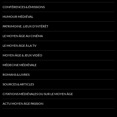
CONFÉRENCES & ÉMISSIONS
HUMOUR MÉDIÉVAL
PATRIMOINE, LIEUX D’INTÉRÊT
LE MOYEN ÂGE AU CINÉMA
LE MOYEN ÂGE À LA TV
MOYEN ÂGE & JEUX VIDÉO
MÉDECINE MÉDIÉVALE
ROMANS & LIVRES
SOURCES & ARTICLES
CITATIONS MÉDIÉVALES OU SUR LE MOYEN ÂGE
ACTU MOYEN ÂGE PASSION