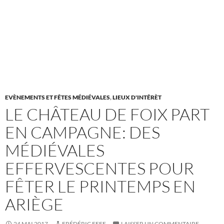
EVÈNEMENTS ET FÊTES MÉDIÉVALES
,
LIEUX D'INTÊRÈT
LE CHÂTEAU DE FOIX PART
EN CAMPAGNE: DES
MÉDIÉVALES
EFFERVESCENTES POUR
FÊTER LE PRINTEMPS EN
ARIÈGE
24 MAI 2017
FRÉDÉRIC EFFE
LAISSER UN COMMENTAIRE