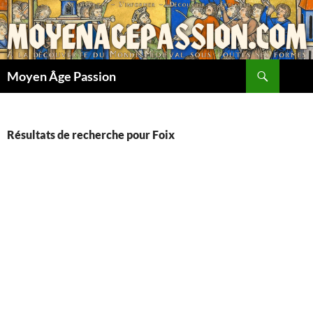
Aller
au
contenu
Recherche
Moyen Âge Passion
Résultats de recherche pour Foix