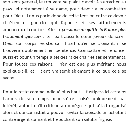
son sens général, le trouvère se plaint d’avoir à s’arracher au
pays et notamment à sa dame, pour devoir aller combattre
pour Dieu. Il nous parle donc de cette tension entre ce devoir
chrétien et guerrier qui l’appelle et ses attachements
amoureux et courtois. Ainsi «
personne ne quitte la France plus
tristement que lui
« . S’il part aussi le cœur joyeux de servir
Dieu, son corps résiste, car il sait qu’en se croisant, il se
trouvera doublement en pénitence. Combattre et renoncer
aussi et pour un temps à ses désirs de chair et ses sentiments.
Pour toutes ces raisons, il n’en est que plus méritant nous
explique-t-il, et il tient vraisemblablement à ce que cela se
sache.
Pour le reste comme indiqué plus haut, il fustigera ici certains
barons de son temps pour s’être croisés uniquement par
intérêt, autant qu’il critiquera un négoce qui s’était organisé
alors et qui consistait à pouvoir éviter la croisade en achetant
contre argent sonnant et trébuchant son salut à l’Eglise.