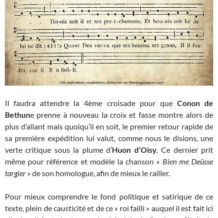
Il faudra attendre la 4ème croisade pour que
Conon de
Bethun
e prenne à nouveau la croix et fasse montre alors de
plus d’allant mais quoiqu’il en soit, le premier retour rapide de
sa première expédition lui valut, comme nous le disions, une
verte critique sous la plume d’
Huon d’Oisy.
Ce dernier prit
même pour référence et modèle la chanson «
Bien me Deüsse
targier »
de son homologue, afin de mieux le railler.
Pour mieux comprendre le fond politique et satirique de ce
texte, plein de causticité et de ce « roi failli » auquel il est fait ici