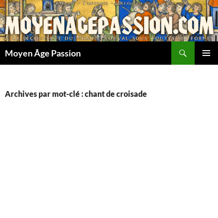
Aller
au
contenu
Recherche
Moyen Âge Passion
MENU
PRINCI
Archives par mot-clé : chant de croisade