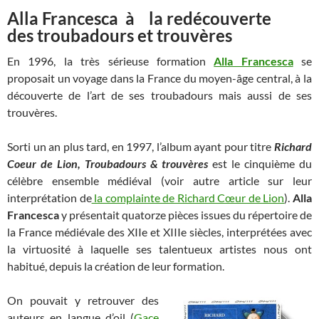
Alla Francesca à la redécouverte
des troubadours et trouvères
En 1996, la très sérieuse formation
Alla Francesca
se
proposait un voyage dans la France du moyen-âge central, à la
découverte de l’art de ses troubadours mais aussi de ses
trouvères.
Sorti un an plus tard, en 1997, l’album ayant pour titre
Richard
Coeur de Lion, Troubadours & trouvères
est le cinquième du
célèbre ensemble médiéval (voir autre article sur leur
interprétation de
la complainte de Richard Cœur de Lion
).
Alla
Francesca
y présentait quatorze pièces issues du répertoire de
la France médiévale des XIIe et XIIIe siècles, interprétées avec
la virtuosité à laquelle ses talentueux artistes nous ont
habitué, depuis la création de leur formation.
On pouvait y retrouver des
auteurs en langue d’oil (
Gace