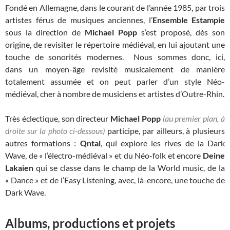
Fondé en Allemagne, dans le courant de l’année 1985, par trois
artistes férus de musiques anciennes, l’
Ensemble Estampie
sous la direction de
Michael Popp
s’est proposé, dès son
origine, de revisiter le répertoire médiéval, en lui ajoutant une
touche de sonorités modernes. Nous sommes donc, ici,
dans un moyen-âge revisité musicalement de manière
totalement assumée et on peut parler d’un style Néo-
médiéval, cher à nombre de musiciens et artistes d’Outre-Rhin.
Très éclectique, son directeur
Michael Popp
(au premier plan, à
droite sur la photo ci-dessous)
participe, par ailleurs, à plusieurs
autres formations :
Qntal
, qui explore les rives de la Dark
Wave, de « l’électro-médiéval » et du Néo-folk et encore
Deine
Lakaien
qui se classe dans le champ de la World music, de la
« Dance » et de l’Easy Listening, avec, là-encore, une touche de
Dark Wave.
Albums, productions et projets