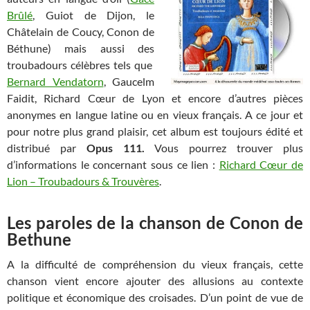
Brûlé
, Guiot de Dijon, le
Châtelain de Coucy, Conon de
Béthune) mais aussi des
troubadours célèbres tels que
Bernard Vendatorn
, Gaucelm
Faidit, Richard Cœur de Lyon et encore d’autres pièces
anonymes en langue latine ou en vieux français. A ce jour et
pour notre plus grand plaisir, cet album est toujours édité et
distribué par
Opus 111.
Vous pourrez trouver plus
d’informations le concernant sous ce lien :
Richard Cœur de
Lion – Troubadours & Trouvères
.
Les paroles de la chanson de Conon de
Bethune
A la difficulté de compréhension du vieux français, cette
chanson vient encore ajouter des allusions au contexte
politique et économique des croisades. D’un point de vue de