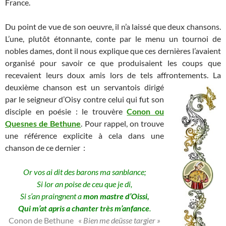
France.
Du point de vue de son oeuvre, il n’a laissé que deux chansons.
L’une, plutôt étonnante, conte par le menu un tournoi de
nobles dames, dont il nous explique que ces dernières l’avaient
organisé pour savoir ce que produisaient les coups que
recevaient leurs doux amis lors de tels affrontements. La
deuxième chanson est
un servantois dirigé
par le seigneur d’Oisy contre celui qui fut son
disciple en poésie : le trouvère
Conon ou
Quesnes de Bethune
. Pour rappel, on trouve
une référence explicite à cela dans une
chanson de ce dernier :
Or vos ai dit des barons ma sanblance;
Si lor an poise de ceu que je di,
Si s’an praingnent a
mon mastre d’Oissi,
Qui m’at apris a chanter très m’anfance
.
Conon de Bethune «
Bien me deüsse targier »