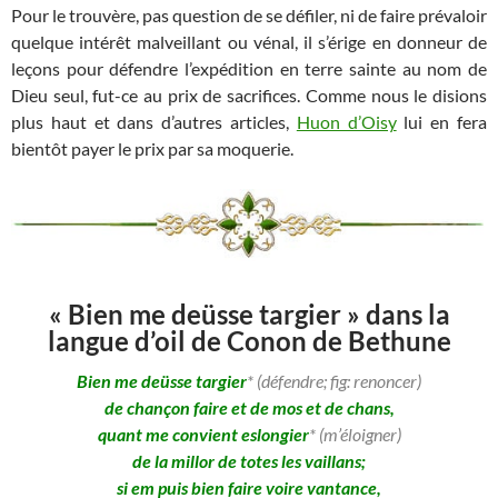
Pour le trouvère, pas question de se défiler, ni de faire prévaloir
quelque intérêt malveillant ou vénal, il s’érige en donneur de
leçons pour défendre l’expédition en terre sainte au nom de
Dieu seul, fut-ce au prix de sacrifices. Comme nous le disions
plus haut et dans d’autres articles,
Huon d’Oisy
lui en fera
bientôt payer le prix par sa moquerie.
«
Bien me deüsse targier »
dans la
langue d’oil de Conon de Bethune
Bien me deüsse targier
* (défendre; fig: renoncer)
de chançon faire et de mos et de chans,
quant me convient eslongier
* (m’éloigner)
de la millor de totes les vaillans;
si em puis bien faire voire vantance,