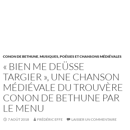
CONON DE BETHUNE
,
MUSIQUES, POÉSIES ET CHANSONS MÉDIÉVALES
« BIEN ME DEÜSSE
TARGIER », UNE CHANSON
MÉDIÉVALE DU TROUVÈRE
CONON DE BETHUNE PAR
LE MENU
7 AOÛT 2018
FRÉDÉRIC EFFE
LAISSER UN COMMENTAIRE