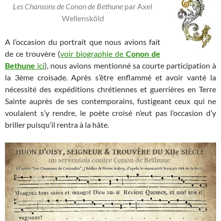
Les Chansons de Conon de Bethune
par Axel
Wellensköld
A l’occasion du portrait que nous avions fait
de ce trouvère (
voir biographie de
Conon de
Bethune
ici
), nous avions mentionné sa courte participation à
la 3ème croisade. Après s’être enflammé et avoir vanté la
nécessité des expéditions chrétiennes et guerrières en Terre
Sainte auprès de ses contemporains, fustigeant ceux qui ne
voulaient s’y rendre, le poète croisé n’eut pas l’occasion d’y
briller puisqu’il rentra à la hâte.