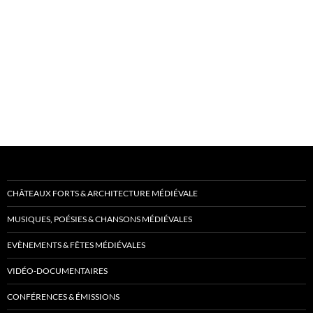
CHÂTEAUX FORTS & ARCHITECTURE MÉDIÉVALE
MUSIQUES, POÉSIES & CHANSONS MÉDIÉVALES
EVÈNEMENTS & FÊTES MÉDIÉVALES
VIDÉO-DOCUMENTAIRES
CONFÉRENCES & ÉMISSIONS