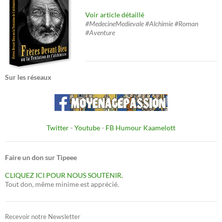
Voir article détaillé
#MedecineMedievale #Alchimie #Roman
#Aventure
Sur les réseaux
Twitter
-
Youtube
-
FB Humour Kaamelott
Faire un don sur Tipeee
CLIQUEZ ICI POUR NOUS SOUTENIR.
Tout don, même minime est apprécié.
Recevoir notre Newsletter