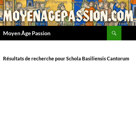
Aller
au
contenu
Recherche
Moyen Âge Passion
Résultats de recherche pour Schola Basiliensis Cantorum