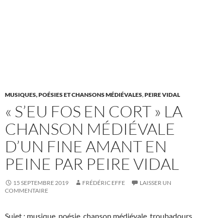
MUSIQUES, POÉSIES ET CHANSONS MÉDIÉVALES
,
PEIRE VIDAL
« S’EU FOS EN CORT » LA
CHANSON MÉDIÉVALE
D’UN FINE AMANT EN
PEINE PAR PEIRE VIDAL
15 SEPTEMBRE 2019
FRÉDÉRIC EFFE
LAISSER UN
COMMENTAIRE
Sujet : musique, poésie, chanson médiévale, troubadours,