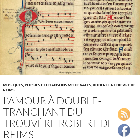
Peire
Vidal
MUSIQUES, POÉSIES ET CHANSONS MÉDIÉVALES
,
ROBERT LA CHIÈVRE DE
REIMS
L’AMOUR À DOUBLE-
TRANCHANT DU
TROUVÈRE ROBERT DE
REIMS