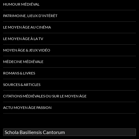
HUMOUR MÉDIÉVAL
PATRIMOINE, LIEUX D’INTÉRÊT
LE MOYEN ÂGE AU CINÉMA
LE MOYEN ÂGE À LA TV
MOYEN ÂGE & JEUX VIDÉO
MÉDECINE MÉDIÉVALE
ROMANS & LIVRES
SOURCES & ARTICLES
CITATIONS MÉDIÉVALES OU SUR LE MOYEN ÂGE
ACTU MOYEN ÂGE PASSION
Rechercher :