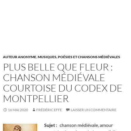
AUTEUR ANONYME
,
MUSIQUES, POÉSIES ET CHANSONS MÉDIÉVALES
PLUS BELLE QUE FLEUR :
CHANSON MÉDIÉVALE
COURTOISE DU CODEX DE
MONTPELLIER
16 MAI 2020
FRÉDÉRIC EFFE
LAISSER UN COMMENTAIRE
Sujet :
chanson médiévale, amour