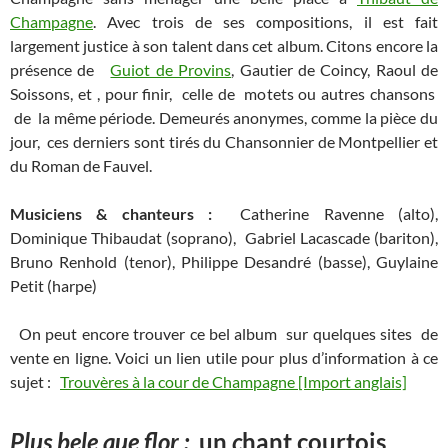
Champagne
. Avec trois de ses compositions, il est fait
largement justice à son talent dans cet album. Citons encore la
présence de
Guiot de Provins
, Gautier de Coincy, Raoul de
Soissons, et , pour finir, celle de motets ou autres chansons
de la même période. Demeurés anonymes, comme la pièce du
jour, ces derniers sont tirés du Chansonnier de Montpellier et
du Roman de Fauvel.
Musiciens & chanteurs :
Catherine Ravenne (alto),
Dominique Thibaudat (soprano), Gabriel Lacascade (bariton),
Bruno Renhold (tenor), Philippe Desandré (basse), Guylaine
Petit (harpe)
On peut encore trouver ce bel album sur quelques sites de
vente en ligne. Voici un lien utile pour plus d’information à ce
sujet :
Trouvères à la cour de Champagne [Import anglais]
Plus bele que flor :
un
c
hant courtois