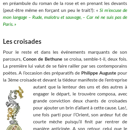
en préambule du roman de la rose et en prenant les devants
(peut-être même en forçant un peu le trait?): «
Si m’excuse de
mon langage – Rude, malotru et sauvage, – Car né ne suis pas de
Paris. »
Les croisades
Pour le reste et dans les événements marquants de son
parcours,
Conon de Bethune
se croisa, semble-t-il, deux fois.
La première lui valut de se faire railler par ses contemporains
poètes. A l’occasion des préparatifs de
Philippe Auguste
pour
la 3ème croisade et devant la tiédeur manifeste de l’entreprise
autant que la
lenteur des uns et des autres à
engager le départ, le trouvère composa, avec
grande conviction deux chants de croisades
pour ajouter un brin d’allant à cette cause. Las!,
une fois parti pour l’Orient, son ardeur fut de
courte mèche puisqu’il finit par rentrer de
manière anticipée. A son retour, celui que le