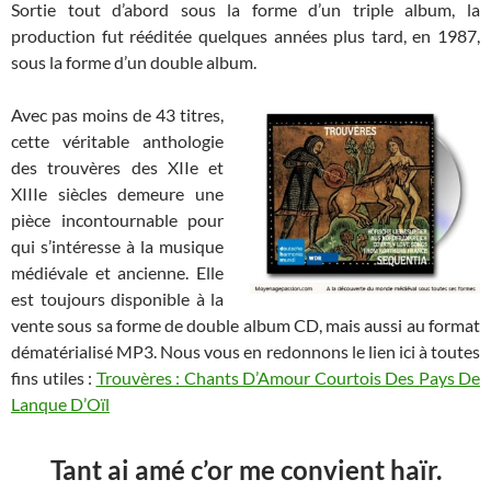
Sortie tout d’abord sous la forme d’un triple album, la
production fut rééditée quelques années plus tard, en 1987,
sous la forme d’un double album.
Avec pas moins de 43 titres,
cette véritable anthologie
des trouvères des XIIe et
XIIIe siècles demeure une
pièce incontournable pour
qui s’intéresse à la musique
médiévale et ancienne. Elle
est toujours disponible à la
vente sous sa forme de double album CD, mais aussi au format
dématérialisé MP3. Nous vous en redonnons le lien ici à toutes
fins utiles :
Trouvères : Chants D’Amour Courtois Des Pays De
Lanque D’Oïl
Tant ai amé c’or me convient haïr.