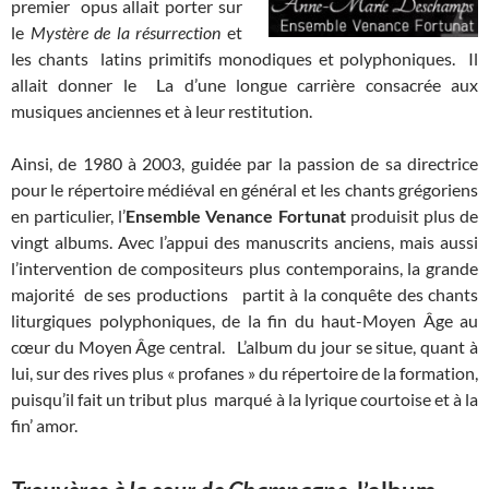
premier opus allait porter sur
le
Mystère de la résurrection
et
les chants latins primitifs monodiques et polyphoniques. Il
allait donner le La d’une longue carrière consacrée aux
musiques anciennes et à leur restitution.
Ainsi, de 1980 à 2003, guidée par la passion de sa directrice
pour le répertoire médiéval en général et les chants grégoriens
en particulier, l’
Ensemble Venance Fortunat
produisit plus de
vingt albums. Avec l’appui des manuscrits anciens, mais aussi
l’intervention de compositeurs plus contemporains, la grande
majorité de ses productions
partit à la conquête des chants
liturgiques polyphoniques, de la fin du haut-Moyen Âge au
cœur du Moyen Âge central. L’album du jour se situe, quant à
lui, sur des rives plus « profanes » du répertoire de la formation,
puisqu’il fait un tribut plus marqué à la lyrique courtoise et à la
fin’ amor.