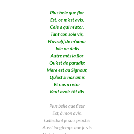
Plus bele que flor
Est, ce m’est avis,
Cele a qui m’ator.
Tant con soie vis,
N’avra[i] de m’amor
Joie ne delis
Autre mès la flor
Qu’est de paradis:
Mère est au Signour,
Qu’est si noz amis
Et nos a retor
Veut avoir tôt dis.
Plus belle que fleur
Est, à mon avis,
Celle dont je suis proche.
Aussi longtemps que je vis