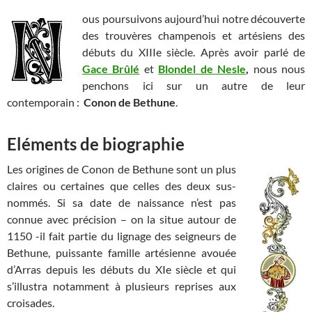
ous poursuivons aujourd’hui notre découverte
des trouvères champenois et artésiens des
débuts du XIIIe siècle. Après avoir parlé de
Gace Brûlé
et
Blondel de Nesle
,
nous nous
penchons ici sur un autre de leur
contemporain :
Conon de Bethune
.
Eléments de biographie
Les origines de Conon de Bethune sont un plus
claires ou certaines que celles des deux sus-
nommés. Si sa date de naissance n’est pas
connue avec précision – on la situe autour de
1150 -il fait partie du lignage des seigneurs de
Bethune, puissante famille artésienne avouée
d’Arras depuis les débuts du XIe siècle et qui
s’illustra notamment à plusieurs reprises aux
croisades.