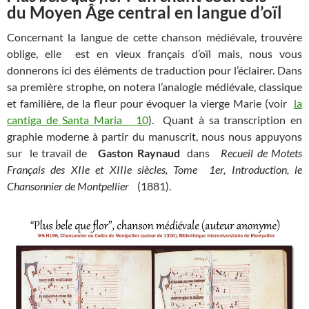
du Moyen Âge central en langue d’oïl
Concernant la langue de cette chanson médiévale, trouvère
oblige, elle est en vieux français d’oïl mais, nous vous
donnerons ici des éléments de traduction pour l’éclairer. Dans
sa première strophe, on notera l’analogie médiévale, classique
et familière, de la fleur pour évoquer la vierge Marie (voir
la
cantiga de Santa Maria 10
). Quant à sa transcription en
graphie moderne à partir du manuscrit, nous nous appuyons
sur le travail de
Gaston Raynaud
dans
Recueil de Motets
Français des XIIe et XIIIe siècles, Tome 1er, Introduction, le
Chansonnier de Montpellier
(1881).