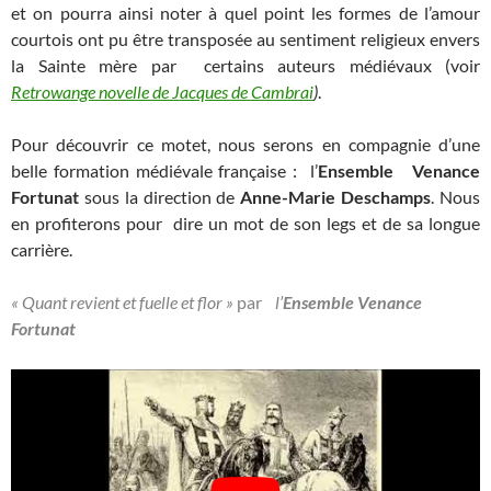
et on pourra ainsi noter à quel point les formes de l’amour
courtois ont pu être transposée au sentiment religieux envers
la Sainte mère par certains auteurs médiévaux (voir
Retrowange novelle de Jacques de Cambrai
)
.
Pour découvrir ce motet, nous serons en compagnie d’une
belle formation médiévale française : l’
Ensemble Venance
Fortunat
sous la direction de
Anne-Marie Deschamps
. Nous
en profiterons pour dire un mot de son legs et de sa longue
carrière.
« Quant revient et fuelle et flor »
par
l’
Ensemble Venance
Fortunat