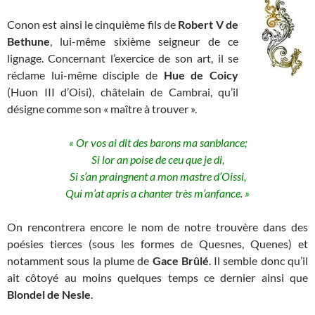
Conon est ainsi le cinquième fils de
Robert V de
Bethune
, lui-même sixième seigneur de ce
lignage. Concernant l’exercice de son art, il se
réclame lui-même disciple de
Hue de Coicy
(Huon III d’Oisi), châtelain de Cambrai, qu’il
désigne comme son « maître à trouver ».
« Or vos ai dit des barons ma sanblance;
Si lor an poise de ceu que je di,
Si s’an praingnent a mon mastre d’Oissi,
Qui m’at apris a chanter très m’anfance. »
On rencontrera encore le nom de notre trouvère dans des
poésies tierces (sous les formes de Quesnes, Quenes) et
notamment sous la plume de
Gace Brûlé
. Il semble donc qu’il
ait côtoyé au moins quelques temps ce dernier ainsi que
Blondel de Nesle
.