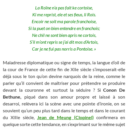
La Roïne n’a pas fait ke cortoise,
Ki me reprist, ele et ses fieus, li Rois.
Encoir ne soit ma parole franchoise,
Si la puet on bien entendre en franchois;
Ne chil ne sont bien apris ne cortois,
S’il m’ont repris se j’ai dit mos d’Artois,
Car je ne fui pas norris a Pontoise. »
Maladresse diplomatique ou signe de temps, la langue d’oil de
la cour de France de cette fin de XIIe siècle s’imposerait-elle
déjà sous le ton qu’on devine narquois de la reine, comme le
parler qu’il convient de maîtriser pour prétendre se produire
devant la couronne et surtout la séduire ? Si
Conon De
Bethune,
piqué dans son amour propre et laissé à son
desarroi, relèvera ici la scène avec une pointe d’ironie, on se
souvient qu’un peu plus tard dans le temps et dans le courant
du XIIIe siècle,
Jean de Meung (Clopinel)
confirmera en
quelque sorte cette tendance, en s’exprimant sur le même sujet