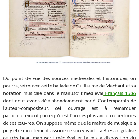
Du point de vue des sources médiévales et historiques, on
pourra, retrouver cette ballade de Guillaume de Machaut et sa
notation musicale dans le manuscrit médiéval
Français 1586
dont nous avons déjà abondamment parlé. Contemporain de
l’auteur-compositeur, cet ouvrage est à remarquer
particulièrement parce qu’il est l’un des plus ancien répertoriés
de ses œuvres. On suppose même que le maître de musique a
pu y être directement associé de son vivant. La BnF a digitalisé
ce très beau manuscrit médiéval et l’a mis à disposition du