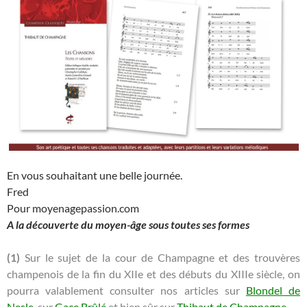
En vous souhaitant une belle journée.
Fred
Pour moyenagepassion.com
A la découverte du moyen-âge sous toutes ses formes
(1)
Sur le sujet de la cour de Champagne et des trouvères
champenois de la fin du XIIe et des débuts du XIIIe siècle, on
pourra valablement consulter nos articles sur
Blondel de
Nesle
, sur
Gace Brûlé
et bien sûr sur
Thibaut de Champagne
.