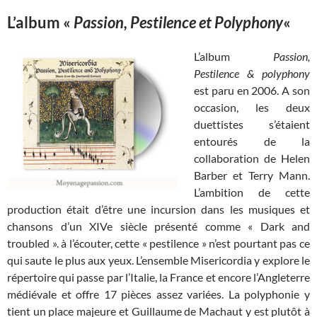
L’album «
Passion, Pestilence et Polyphony
«
L’album
Passion,
Pestilence & polyphony
est paru en 2006. A son
occasion, les deux
duettistes s’étaient
entourés de la
collaboration de Helen
Barber et Terry Mann.
L’ambition de cette
production était d’être une incursion dans les musiques et
chansons d’un XIVe siècle présenté comme « Dark and
troubled ». à l’écouter, cette « pestilence » n’est pourtant pas ce
qui saute le plus aux yeux. L’ensemble Misericordia y explore le
répertoire qui passe par l’Italie, la France et encore l’Angleterre
médiévale et offre 17 pièces assez variées. La polyphonie y
tient un place majeure et Guillaume de Machaut y est plutôt à