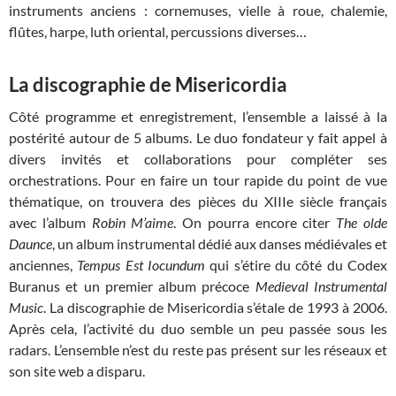
instruments anciens : cornemuses, vielle à roue, chalemie,
flûtes, harpe, luth oriental, percussions diverses…
La discographie de Misericordia
Côté programme et enregistrement, l’ensemble a laissé à la
postérité autour de 5 albums. Le duo fondateur y fait appel à
divers invités et collaborations pour compléter ses
orchestrations. Pour en faire un tour rapide du point de vue
thématique, on trouvera des pièces du XIIIe siècle français
avec l’album
Robin M’aime
. On pourra encore citer
The olde
Daunce
, un album instrumental dédié aux danses médiévales et
anciennes,
Tempus Est Iocundum
qui s’étire du côté du Codex
Buranus et un premier album précoce
Medieval Instrumental
Music
. La discographie de Misericordia s’étale de 1993 à 2006.
Après cela, l’activité du duo semble un peu passée sous les
radars. L’ensemble n’est du reste pas présent sur les réseaux et
son site web a disparu.