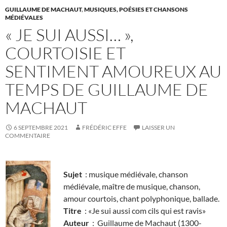
GUILLAUME DE MACHAUT
,
MUSIQUES, POÉSIES ET CHANSONS
MÉDIÉVALES
« JE SUI AUSSI… »,
COURTOISIE ET
SENTIMENT AMOUREUX AU
TEMPS DE GUILLAUME DE
MACHAUT
6 SEPTEMBRE 2021
FRÉDÉRIC EFFE
LAISSER UN
COMMENTAIRE
Sujet
: musique médiévale, chanson
médiévale, maître de musique, chanson,
amour courtois, chant polyphonique, ballade.
Titre
: «Je sui aussi com cils qui est ravis»
Auteur
: Guillaume de Machaut (1300-