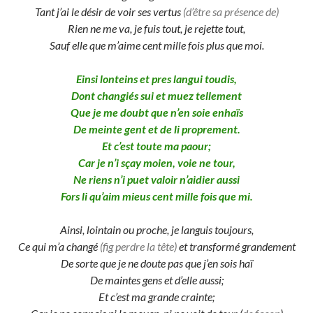
Tant j’ai le désir de voir ses vertus
(d’être sa présence de)
Rien ne me va, je fuis tout, je rejette tout,
Sauf elle que m’aime cent mille fois plus que moi.
Einsi lonteins et pres langui toudis,
Dont changiés sui et muez tellement
Que je me doubt que n’en soie enhaïs
De meinte gent et de li proprement.
Et c’est toute ma paour;
Car je n’i sçay moien, voie ne tour,
Ne riens n’i puet valoir n’aidier aussi
Fors li qu’aim mieus cent mille fois que mi.
Ainsi, lointain ou proche, je languis toujours,
Ce qui m’a changé
(fig perdre la tête)
et transformé grandement
De sorte que je ne doute pas que j’en sois haï
De maintes gens et d’elle aussi;
Et c’est ma grande crainte;