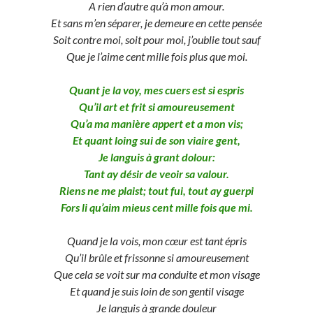
A rien d’autre qu’à mon amour.
Et sans m’en séparer, je demeure en cette pensée
Soit contre moi, soit pour moi, j’oublie tout sauf
Que je l’aime cent mille fois plus que moi.
Quant je la voy, mes cuers est si espris
Qu’il art et frit si amoureusement
Qu’a ma manière appert et a mon vis;
Et quant loing sui de son viaire gent,
Je languis à grant dolour:
Tant ay désir de veoir sa valour.
Riens ne me plaist; tout fui, tout ay guerpi
Fors li qu’aim mieus cent mille fois que mi.
Quand je la vois, mon cœur est tant épris
Qu’il brûle et frissonne si amoureusement
Que cela se voit sur ma conduite et mon visage
Et quand je suis loin de son gentil visage
Je languis à grande douleur