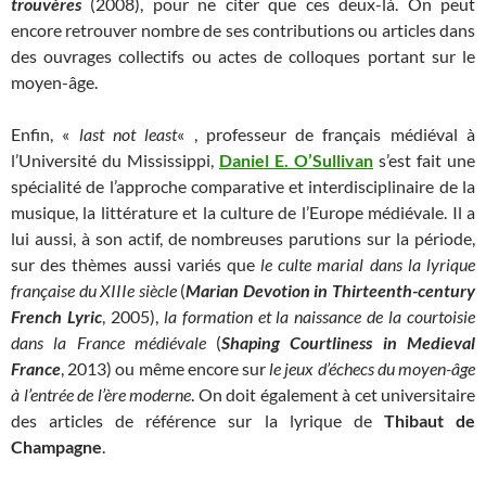
trouvères
(2008), pour ne citer que ces deux-là. On peut
encore retrouver nombre de ses contributions ou articles dans
des ouvrages collectifs ou actes de colloques portant sur le
moyen-âge.
Enfin, «
last not least
« , professeur de français médiéval à
l’Université du Mississippi,
Daniel E. O’Sullivan
s’est fait une
spécialité de l’approche comparative et interdisciplinaire de la
musique, la littérature et la culture de l’Europe médiévale. Il a
lui aussi, à son actif, de nombreuses parutions sur la période,
sur des thèmes aussi variés que
le culte marial dans la lyrique
française du XIIIe siècle
(
Marian Devotion in Thirteenth-century
French Lyric
, 2005),
la formation et la naissance de la courtoisie
dans la France médiévale
(
Shaping Courtliness in Medieval
France
, 2013) ou même encore sur
le jeux d’échecs du moyen-âge
à l’entrée de l’ère moderne
. On doit également à cet universitaire
des articles de référence sur la lyrique de
Thibaut de
Champagne
.