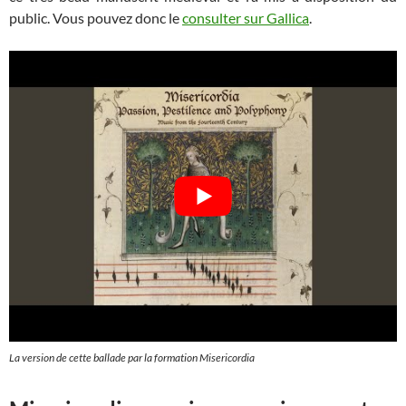
public. Vous pouvez donc le
consulter sur Gallica
.
La version de cette ballade par la formation Misericordia