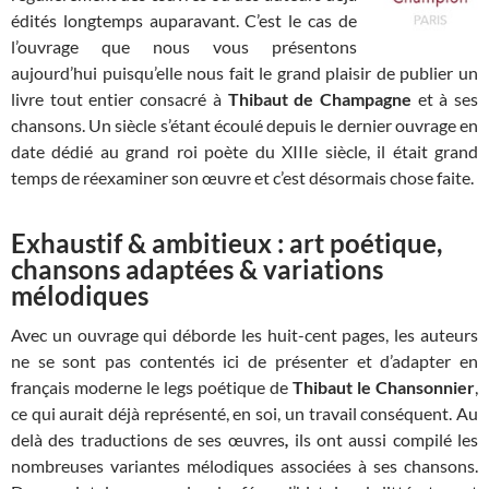
édités longtemps auparavant. C’est le cas de
l’ouvrage que nous vous présentons
aujourd’hui puisqu’elle nous fait le grand plaisir de publier un
livre tout entier consacré à
Thibaut de Champagne
et à ses
chansons. Un siècle s’étant écoulé depuis le dernier ouvrage en
date dédié au grand roi poète du XIIIe siècle, il était grand
temps de réexaminer son œuvre et c’est désormais chose faite.
Exhaustif & ambitieux : art poétique,
chansons adaptées & variations
mélodiques
Avec un ouvrage qui déborde les huit-cent pages, les auteurs
ne se sont pas contentés ici de présenter et d’adapter en
français moderne le legs poétique de
Thibaut le Chansonnier
,
ce qui aurait déjà représenté, en soi, un travail conséquent. Au
delà des traductions de ses œuvres
,
ils ont aussi compilé les
nombreuses variantes mélodiques associées à ses chansons.