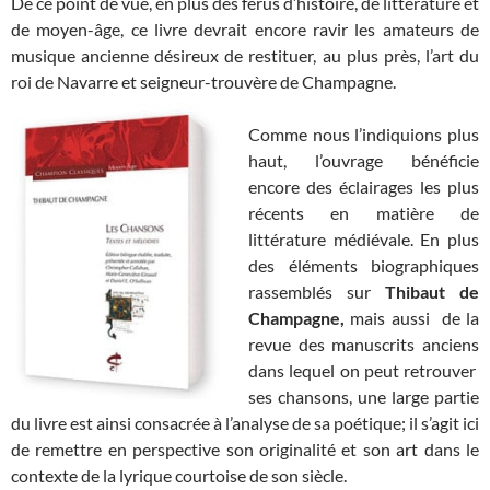
De ce point de vue, en plus des férus d’histoire, de littérature et
de moyen-âge, ce livre devrait encore ravir les amateurs de
musique ancienne désireux de restituer, au plus près, l’art du
roi de Navarre et seigneur-trouvère de
Champagne.
Comme nous l’indiquions plus
haut, l’ouvrage bénéficie
encore des éclairages les plus
récents en matière de
littérature médiévale. En plus
des éléments biographiques
rassemblés sur
Thibaut de
Champagne,
mais aussi de la
revue des manuscrits anciens
dans lequel on peut retrouver
ses chansons, une large partie
du livre est ainsi consacrée à l’analyse de sa poétique; il s’agit ici
de remettre en perspective son originalité et son art dans le
contexte de la lyrique courtoise de son siècle.