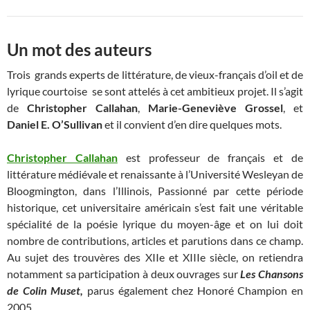
Un mot des auteurs
Trois grands experts de littérature, de vieux-français d’oil et de
lyrique courtoise se sont attelés à cet ambitieux projet. Il s’agit
de
Christopher Callahan
,
Marie-Geneviève Grossel
, et
Daniel E. O’Sullivan
et il convient d’en dire quelques mots.
Christopher Callahan
est professeur de français et de
littérature médiévale et renaissante à l’Université Wesleyan de
Bloogmington, dans l’Illinois, Passionné par cette période
historique, cet universitaire américain s’est fait une véritable
spécialité de la poésie lyrique du moyen-âge et on lui doit
nombre de contributions, articles et parutions dans ce champ.
Au sujet des trouvères des XIIe et XIIIe siècle, on retiendra
notamment sa participation à deux ouvrages sur
Les Chansons
de Colin Muset,
parus également chez Honoré Champion en
2005.