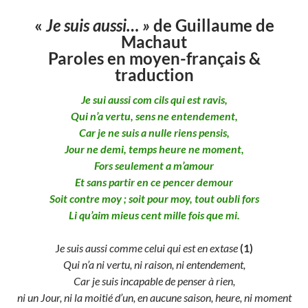
«
Je suis aussi… »
de Guillaume de
Machaut
Paroles en moyen-français &
traduction
Je sui aussi com cils qui est ravis,
Qui n’a vertu, sens ne entendement,
Car je ne suis a nulle riens pensis,
Jour ne demi, temps heure ne moment,
Fors seulement a m’amour
Et sans partir en ce pencer demour
Soit contre moy ; soit pour moy, tout oubli fors
Li qu’aim mieus cent mille fois que mi.
J
e suis aussi comme celui qui est en extase
(1)
Qui n’a ni vertu, ni raison, ni entendement,
Car je suis incapable de penser à rien,
ni un Jour, ni la moitié d’un, en aucune saison, heure, ni moment