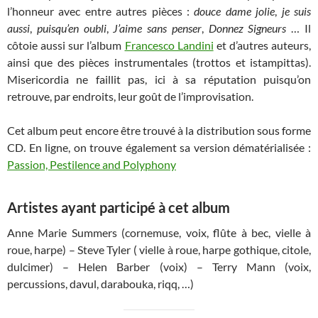
l’honneur avec entre autres pièces :
douce dame jolie
,
je suis
aussi
,
puisqu’en oubli
,
J’aime sans penser
,
Donnez Signeurs
… Il
côtoie aussi sur l’album
Francesco Landini
et d’autres auteurs,
ainsi que des pièces instrumentales (trottos et istampittas).
Misericordia ne faillit pas, ici à sa réputation puisqu’on
retrouve, par endroits, leur goût de l’improvisation.
Cet album peut encore être trouvé à la distribution sous forme
CD. En ligne, on trouve également sa version dématérialisée :
Passion, Pestilence and Polyphony
Artistes ayant participé à cet album
Anne Marie Summers (cornemuse, voix, flûte à bec, vielle à
roue, harpe) – Steve Tyler ( vielle à roue, harpe gothique, citole,
dulcimer) – Helen Barber (voix) – Terry Mann (voix,
percussions, davul, darabouka, riqq, …)