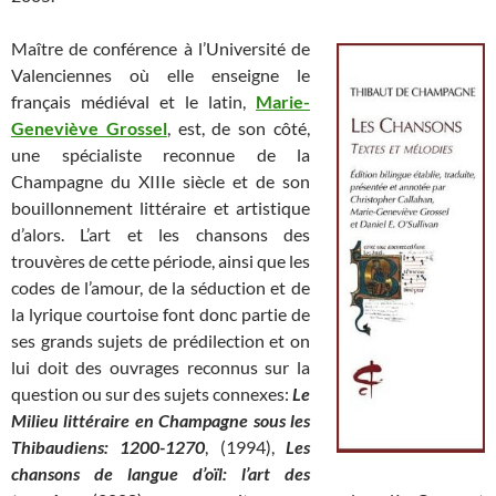
Maître de conférence à l’Université de
Valenciennes où elle enseigne le
français médiéval et le latin,
Marie-
Geneviève Grossel
, est, de son côté,
une spécialiste reconnue de la
Champagne du XIIIe siècle et de son
bouillonnement littéraire et artistique
d’alors. L’art et les chansons des
trouvères de cette période, ainsi que les
codes de l’amour, de la séduction et de
la lyrique courtoise font donc partie de
ses grands sujets de prédilection et on
lui doit des ouvrages reconnus sur la
question ou sur des sujets connexes:
Le
Milieu littéraire en Champagne sous les
Thibaudiens: 1200-1270
, (1994),
Les
chansons de langue d’oïl: l’art des